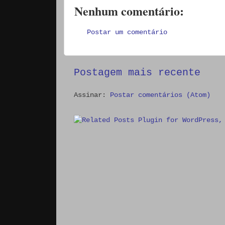
Nenhum comentário:
Postar um comentário
Postagem mais recente
Assinar:
Postar comentários (Atom)