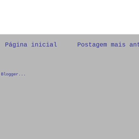
Página inicial
Postagem mais an