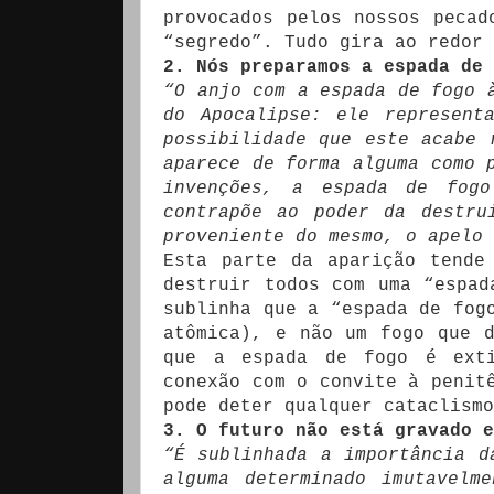
provocados pelos nossos pecad
“segredo”. Tudo gira ao redor 
2. Nós preparamos a espada de 
“O anjo com a espada de fogo 
do Apocalipse: ele represent
possibilidade que este acabe 
aparece de forma alguma como 
invenções, a espada de fog
contrapõe ao poder da destru
proveniente do mesmo, o apelo
Esta parte da aparição tende
destruir todos com uma “espad
sublinha que a “espada de fog
atômica), e não um fogo que 
que a espada de fogo é exti
conexão com o convite à penit
pode deter qualquer cataclismo
3. O futuro não está gravado e
“É sublinhada a importância d
alguma determinado imutavelm