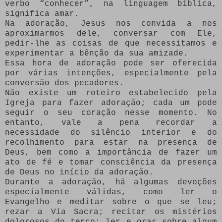
verbo “conhecer”, na linguagem bíblica,
significa amar.
Na adoração, Jesus nos convida a nos
aproximarmos dele, conversar com Ele,
pedir-lhe as coisas de que necessitamos e
experimentar a bênção da sua amizade.
Essa hora de adoração pode ser oferecida
por várias intenções, especialmente pela
conversão dos pecadores.
Não existe um roteiro estabelecido pela
Igreja para fazer adoração; cada um pode
seguir o seu coração nesse momento. No
entanto, vale a pena recordar a
necessidade do silêncio interior e do
recolhimento para estar na presença de
Deus, bem como a importância de fazer um
ato de fé e tomar consciência da presença
de Deus no início da adoração.
Durante a adoração, há algumas devoções
especialmente válidas, como ler o
Evangelho e meditar sobre o que se leu;
rezar a Via Sacra; recitar os mistérios
dolorosos do terço; ler e orar sobre algum