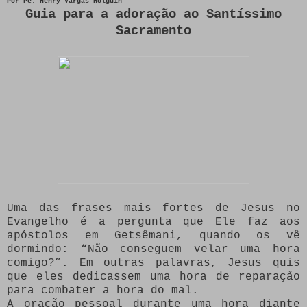
Por Pe. Henry Vargas Holguín
Guia para a adoração ao Santíssimo
Sacramento
Uma das frases mais fortes de Jesus no
Evangelho é a pergunta que Ele faz aos
apóstolos em Getsêmani, quando os vê
dormindo: “Não conseguem velar uma hora
comigo?”. Em outras palavras, Jesus quis
que eles dedicassem uma hora de reparação
para combater a hora do mal.
A oração pessoal durante uma hora diante