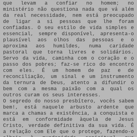
que levam a confiar no homem; no
ministério não questiona nada que vá além
da real necessidade, nem está preocupado
de ligar a si pessoas que lhe foram
confiadas. O seu estilo de vida simples e
essencial, sempre disponível, apresenta-o
plausível aos olhos das pessoas e o
aproxima aos humildes, numa caridade
pastoral que torna livres e solidários.
Servo da vida, caminha com o coração e o
passo dos pobres; faz-se rico do encontro
com eles. É um homem de paz e de
reconciliação, um sinal e um instrumento
da ternura de Deus, atento a difundir o
bem com a mesma paixão com a qual os
outros curam os seus interesses.
O segredo do nosso presbítero, vocês sabem
bem!, está naquele arbusto ardente que
marca a chamas a existência, a conquista e
está em conformidade àquela de Jesus
Cristo, verdade definitiva da sua vida. É
a relação com Ele que o protege, fazendo-o