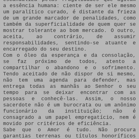
a essência humana: ciente de ser ele mesmo
um paralítico curado, é distante da frieza
de um grande marcador de penalidades, como
também da superficialidade de quem quer se
mostrar tolerante ao bom mercado. O outro,
aceita, ao contrário, de assumir
responsabilidades, sentindo-se atuante e
encarregado do seu destino.
Com o óleo da esperança e da consolação,
se faz próximo de todos, atento a
compartilhar o abandono e o sofrimento.
Tendo aceitado de não dispor de si mesmo,
não tem uma agenda para defender, mas
entrega todas as manhãs ao Senhor o seu
tempo para se deixar encontrar com as
pessoas e conhecê-las. Assim, o nosso
sacerdote não é um burocrata ou um anônimo
funcionário da instituição; não é
consagrado a um papel empregatício, nem é
movido por critérios de eficiência.
Sabe que o Amor é tudo. Não procura
garantias terrenas ou títulos honoríficos