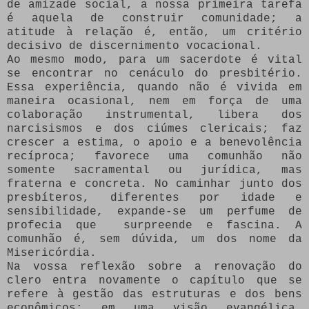
de amizade social, a nossa primeira tarefa
é aquela de construir comunidade; a
atitude à relação é, então, um critério
decisivo de discernimento vocacional.
Ao mesmo modo, para um sacerdote é vital
se encontrar no cenáculo do presbitério.
Essa experiência, quando não é vivida em
maneira ocasional, nem em força de uma
colaboração instrumental, libera dos
narcisismos e dos ciúmes clericais; faz
crescer a estima, o apoio e a benevolência
recíproca; favorece uma comunhão não
somente sacramental ou jurídica, mas
fraterna e concreta. No caminhar junto dos
presbíteros, diferentes por idade e
sensibilidade, expande-se um perfume de
profecia que surpreende e fascina. A
comunhão é, sem dúvida, um dos nome da
Misericórdia.
Na vossa reflexão sobre a renovação do
clero entra novamente o capítulo que se
refere à gestão das estruturas e dos bens
econômicos: em uma visão evangélica,