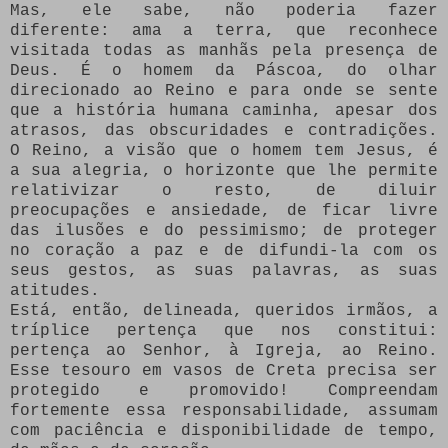
Mas, ele sabe, não poderia fazer
diferente: ama a terra, que reconhece
visitada todas as manhãs pela presença de
Deus. É o homem da Páscoa, do olhar
direcionado ao Reino e para onde se sente
que a história humana caminha, apesar dos
atrasos, das obscuridades e contradições.
O Reino, a visão que o homem tem Jesus, é
a sua alegria, o horizonte que lhe permite
relativizar o resto, de diluir
preocupações e ansiedade, de ficar livre
das ilusões e do pessimismo; de proteger
no coração a paz e de difundi-la com os
seus gestos, as suas palavras, as suas
atitudes.
Está, então, delineada, queridos irmãos, a
tríplice pertença que nos constitui:
pertença ao Senhor, à Igreja, ao Reino.
Esse tesouro em vasos de Creta precisa ser
protegido e promovido! Compreendam
fortemente essa responsabilidade, assumam
com paciência e disponibilidade de tempo,