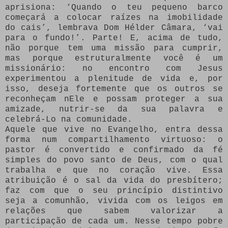
aprisiona: ‘Quando o teu pequeno barco
começará a colocar raízes na imobilidade
do cais’, lembrava Dom Hélder Câmara, ‘vai
para o fundo!’. Parte! E, acima de tudo,
não porque tem uma missão para cumprir,
mas porque estruturalmente você é um
missionário: no encontro com Jesus
experimentou a plenitude de vida e, por
isso, deseja fortemente que os outros se
reconheçam nEle e possam proteger a sua
amizade, nutrir-se da sua palavra e
celebrá-Lo na comunidade.
Aquele que vive no Evangelho, entra dessa
forma num compartilhamento virtuoso: o
pastor é convertido e confirmado da fé
simples do povo santo de Deus, com o qual
trabalha e que no coração vive. Essa
atribuição é o sal da vida do presbítero;
faz com que o seu princípio distintivo
seja a comunhão, vivida com os leigos em
relações que sabem valorizar a
participação de cada um. Nesse tempo pobre