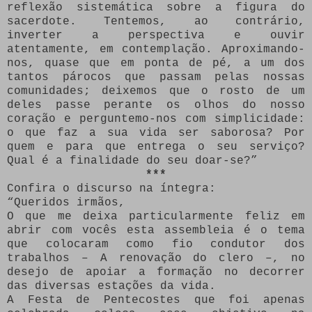
reflexão sistemática sobre a figura do
sacerdote. Tentemos, ao contrário,
inverter a perspectiva e ouvir
atentamente, em contemplação. Aproximando-
nos, quase que em ponta de pé, a um dos
tantos párocos que passam pelas nossas
comunidades; deixemos que o rosto de um
deles passe perante os olhos do nosso
coração e perguntemo-nos com simplicidade:
o que faz a sua vida ser saborosa? Por
quem e para que entrega o seu serviço?
Qual é a finalidade do seu doar-se?”
***
Confira o discurso na íntegra:
“Queridos irmãos,
O que me deixa particularmente feliz em
abrir com vocês esta assembleia é o tema
que colocaram como fio condutor dos
trabalhos – A renovação do clero –, no
desejo de apoiar a formação no decorrer
das diversas estações da vida.
A Festa de Pentecostes que foi apenas