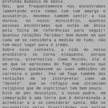
profunda mudança de época.
Nós, que frequentemente nos encontramos
lamentando este tempo com tom amargo e
acusatório, devemos também sentir a sua
dureza: no nosso ministério, quantas
pessoas encontramos que estão em ânsia
pela falta de referências para seguir!
Quantas relações feridas! Num mundo em que
cada um se considera a medida de tudo, não
tem mais lugar para o irmão.
Sobre esse contexto, a vida do nosso
presbítero se torna eloquente, porque
diversa, alternativa. Como Moisés, ele é
um que se aproximou do fogo e deixou que
as chamas queimassem as suas ambições de
carreira e poder. Fez um fogo também das
tentações de se interpretar como um
“devoto”, que se refugia num intimismo
religioso que de espiritual tem bem pouco.
Está de pés descalços, o nosso padre, em
comparação à uma terra que é determinada a
acreditar e a se considerar santa. Não se
escandaliza pelas fragilidades que agitam