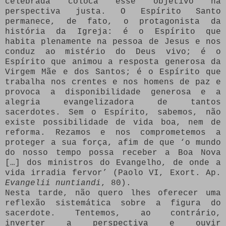
celebrada coloca esse objetivo na
perspectiva justa. O Espírito Santo
permanece, de fato, o protagonista da
história da Igreja: é o Espírito que
habita plenamente na pessoa de Jesus e nos
conduz ao mistério do Deus vivo; é o
Espírito que animou a resposta generosa da
Virgem Mãe e dos Santos; é o Espírito que
trabalha nos crentes e nos homens de paz e
provoca a disponibilidade generosa e a
alegria evangelizadora de tantos
sacerdotes. Sem o Espírito, sabemos, não
existe possibilidade de vida boa, nem de
reforma. Rezamos e nos comprometemos a
proteger a sua força, afim de que ‘o mundo
do nosso tempo possa receber a Boa Nova
[…] dos ministros do Evangelho, de onde a
vida irradia fervor’ (Paolo VI, Exort. Ap.
Evangelii nuntiandi
, 80).
Nesta tarde, não quero lhes oferecer uma
reflexão sistemática sobre a figura do
sacerdote. Tentemos, ao contrário,
inverter a perspectiva e ouvir