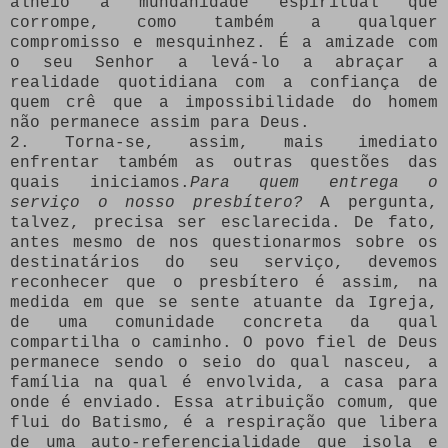
alheio à mundanidade espiritual que
corrompe, como também a qualquer
compromisso e mesquinhez. É a amizade com
o seu Senhor a levá-lo a abraçar a
realidade quotidiana com a confiança de
quem crê que a impossibilidade do homem
não permanece assim para Deus.
2. Torna-se, assim, mais imediato
enfrentar também as outras questões das
quais iniciamos.
Para quem entrega o
serviço o nosso presbítero?
A pergunta,
talvez, precisa ser esclarecida. De fato,
antes mesmo de nos questionarmos sobre os
destinatários do seu serviço, devemos
reconhecer que o presbítero é assim, na
medida em que se sente atuante da Igreja,
de uma comunidade concreta da qual
compartilha o caminho. O povo fiel de Deus
permanece sendo o seio do qual nasceu, a
família na qual é envolvida, a casa para
onde é enviado. Essa atribuição comum, que
flui do Batismo, é a respiração que libera
de uma auto-referencialidade que isola e