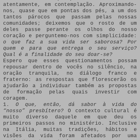
atentamente, em contemplação. Aproximando-
nos, quase que em pontas dos pés, a um dos
tantos párocos que passam pelas nossas
comunidades; deixemos que o rosto de um
deles passe perante os olhos do nosso
coração e perguntemo-nos com simplicidade:
o que faz a sua vida ser saborosa? Por
quem e para que entrega o seu serviço?
Qual é a finalidade do seu doar-se?
Espero que esses questionamentos possam
repousar dentro de vocês no silêncio, na
oração tranquila, no diálogo franco e
fraterno: as respostas que florescerão os
ajudarão a individuar também as propostas
de formação pelas quais investir com
coragem.
1.
O que, então, dá sabor à vida do
“nosso” presbítero?
O contexto cultural é
muito diverso daquele em que deu os
primeiros passos no ministério. Inclusive
na Itália, muitas tradições, hábitos e
visões da vida foram afetados por uma