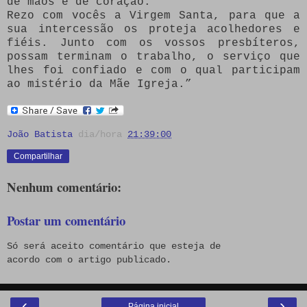
de mãos e de coração.
Rezo com vocês a Virgem Santa, para que a
sua intercessão os proteja acolhedores e
fiéis. Junto com os vossos presbíteros,
possam terminam o trabalho, o serviço que
lhes foi confiado e com o qual participam
ao mistério da Mãe Igreja.”
João Batista
dia/hora
21:39:00
Compartilhar
Nenhum comentário:
Postar um comentário
Só será aceito comentário que esteja de
acordo com o artigo publicado.
‹
›
Página inicial