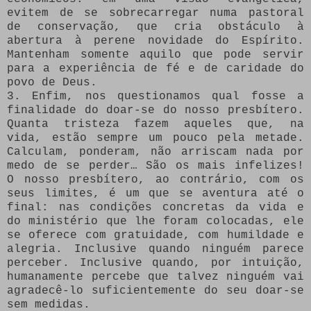
evitem de se sobrecarregar numa pastoral
de conservação, que cria obstáculo à
abertura à perene novidade do Espírito.
Mantenham somente aquilo que pode servir
para a experiência de fé e de caridade do
povo de Deus.
3. Enfim, nos questionamos qual fosse a
finalidade do doar-se do nosso presbítero.
Quanta tristeza fazem aqueles que, na
vida, estão sempre um pouco pela metade.
Calculam, ponderam, não arriscam nada por
medo de se perder… São os mais infelizes!
O nosso presbítero, ao contrário, com os
seus limites, é um que se aventura até o
final: nas condições concretas da vida e
do ministério que lhe foram colocadas, ele
se oferece com gratuidade, com humildade e
alegria. Inclusive quando ninguém parece
perceber. Inclusive quando, por intuição,
humanamente percebe que talvez ninguém vai
agradecê-lo suficientemente do seu doar-se
sem medidas.