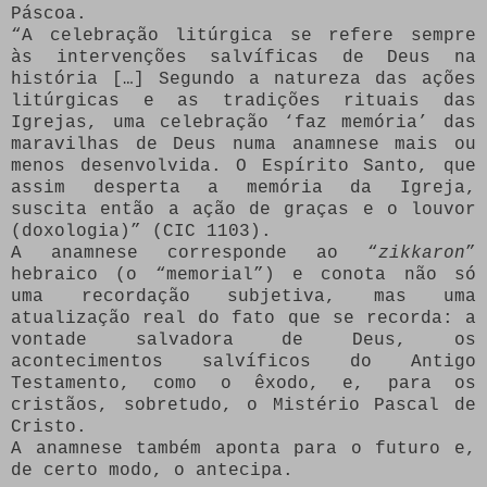
Páscoa.
“A celebração litúrgica se refere sempre
às intervenções salvíficas de Deus na
história […] Segundo a natureza das ações
litúrgicas e as tradições rituais das
Igrejas, uma celebração ‘faz memória’ das
maravilhas de Deus numa anamnese mais ou
menos desenvolvida. O Espírito Santo, que
assim desperta a memória da Igreja,
suscita então a ação de graças e o louvor
(doxologia)” (CIC 1103).
A anamnese corresponde ao “
zikkaron
”
hebraico (o “memorial”) e conota não só
uma recordação subjetiva, mas uma
atualização real do fato que se recorda: a
vontade salvadora de Deus, os
acontecimentos salvíficos do Antigo
Testamento, como o êxodo, e, para os
cristãos, sobretudo, o Mistério Pascal de
Cristo.
A anamnese também aponta para o futuro e,
de certo modo, o antecipa.