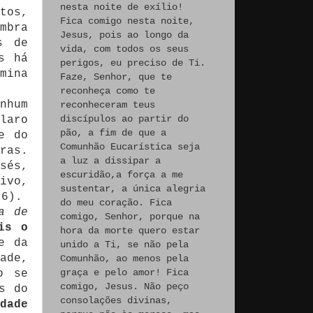
nesta noite de exílio!
tos,
Fica comigo nesta noite,
mbra
Jesus, pois ao longo da
s de
vida, com todos os seus
s há
perigos, eu preciso de Ti.
mina
Faze, Senhor, que te
reconheça como te
nhum
reconheceram teus
discípulos ao partir do
laro
pão, a fim de que a
e do
Comunhão Eucarística seja
ras.
a luz a dissipar a
sés,
escuridão,a força a me
ivo,
sustentar, a única alegria
 6).
do meu coração. Fica
a de
comigo, Senhor, porque na
is o
hora da morte quero estar
e da
unido a Ti, se não pela
ade,
Comunhão, ao menos pela
graça e pelo amor! Fica
o se
comigo, Jesus. Não peço
s do
consolações divinas,
dade