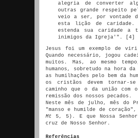
alegria de converter al
outras grande respeito pe
veio a ser, por vontade 
esta lição de caridade.
estenda sua caridade a 
inimigos da Igreja'". [4]
Jesus foi um exemplo de viri
Quando necessário, jogou cade
muitos. Mas, ao mesmo tempo
humanos, sobretudo na hora da
as humilhações pelo bem da hu
os cristãos devem tornar-se
caminho que o da união com o
remissão dos nossos pecados.
Neste mês de julho, mês do P
"manso e humilde de coração",
Mt
5, 5). E que Nossa Senhor
cruz de Nosso Senhor.
Referências