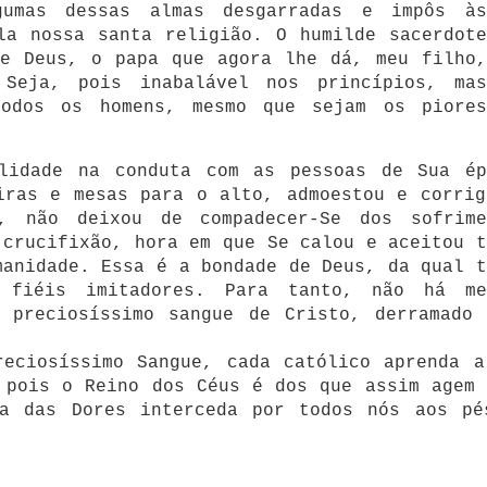
gumas dessas almas desgarradas e impôs às
la nossa santa religião. O humilde sacerdote
de Deus, o papa que agora lhe dá, meu filho,
 Seja, pois inabalável nos princípios, mas
todos os homens, mesmo que sejam os piores
lidade na conduta com as pessoas de Sua ép
iras e mesas para o alto, admoestou e corrig
, não deixou de compadecer-Se dos sofrime
 crucifixão, hora em que Se calou e aceitou t
manidade. Essa é a bondade de Deus, da qual t
 fiéis imitadores. Para tanto, não há me
 preciosíssimo sangue de Cristo, derramado 
reciosíssimo Sangue, cada católico aprenda a
 pois o Reino dos Céus é dos que assim agem 
a das Dores interceda por todos nós aos pé