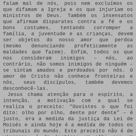
falam mal de nós, pois nem excluímos os
que difamam a Igreja e os que injuriam os
ministros de Deus. Também os insensatos
que afirmam disparates contra a fé e os
bons costumes, tentando corromper a
família, a juventude e as crianças, devem
ser objetos do nosso amor que perdoa
(mesmo denunciando profeticamente as
maldades que fazem). Enfim, todos os que
nos consideram inimigos – nós, ao
contrário, não somos inimigos de ninguém –
se sintam amados e perdoados por nós. O
amor de Cristo não conhece fronteiras e
nós, seus discípulos, também devemos
desconhecê-las.
Jesus chama atenção para o espírito, a
intenção, a motivação com a qual se
realiza o preceito: “Ouvistes o que foi
dito: olho por olho, dente por dente” – é
justo, era a medida da justiça da Lei de
Moisés e ainda hoje é a medida de todos os
tribunais do mundo. Este preceito não é de