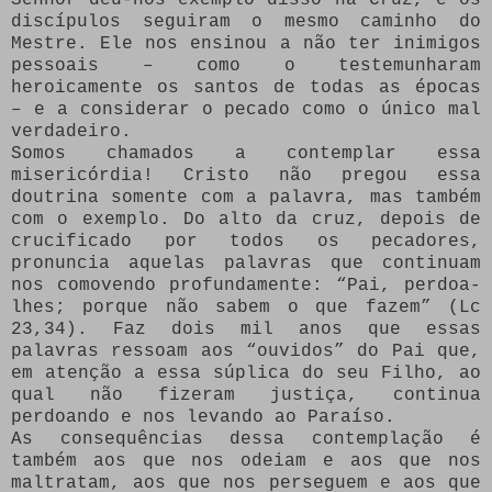
discípulos seguiram o mesmo caminho do
Mestre. Ele nos ensinou a não ter inimigos
pessoais – como o testemunharam
heroicamente os santos de todas as épocas
– e a considerar o pecado como o único mal
verdadeiro.
Somos chamados a contemplar essa
misericórdia! Cristo não pregou essa
doutrina somente com a palavra, mas também
com o exemplo. Do alto da cruz, depois de
crucificado por todos os pecadores,
pronuncia aquelas palavras que continuam
nos comovendo profundamente: “Pai, perdoa-
lhes; porque não sabem o que fazem” (Lc
23,34). Faz dois mil anos que essas
palavras ressoam aos “ouvidos” do Pai que,
em atenção a essa súplica do seu Filho, ao
qual não fizeram justiça, continua
perdoando e nos levando ao Paraíso.
As consequências dessa contemplação é
também aos que nos odeiam e aos que nos
maltratam, aos que nos perseguem e aos que