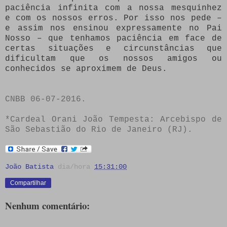
paciência infinita com a nossa mesquinhez
e com os nossos erros. Por isso nos pede –
e assim nos ensinou expressamente no Pai
Nosso – que tenhamos paciência em face de
certas situações e circunstâncias que
dificultam que os nossos amigos ou
conhecidos se aproximem de Deus.
CNBB 06-07-2016.
*Cardeal Orani João Tempesta: Arcebispo de
São Sebastião do Rio de Janeiro (RJ).
João Batista
dia/hora
15:31:00
Compartilhar
Nenhum comentário: