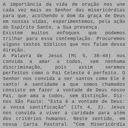
A importância da vida de oração nos une
cada vez mais ao Senhor das misericórdias
para que, acolhendo o dom da graça de Deus
em nossas vidas, experimentemos, pela ação
do Espírito Santo, a Sua presença.
Existem muitos enfoques que podemos
trilhar para essa contemplação. Procuremos
alguns textos bíblicos que nos falam dessa
direção.
A Palavra de Jesus (Mt 5, 38-48) nos
convida a amar a todos, sem nenhuma
discriminação, pois assim seremos
perfeitos como o Pai Celeste é perfeito. O
Senhor nos convida a ser santos como Ele é
santo! A santidade a que somos chamados
consiste em fazer a vontade de Deus nosso
Pai, que ama a todos, sem distinção. Diz-
nos São Paulo: “Esta é a vontade de Deus:
a vossa santificação” (1Ts 4, 3). Jesus
nos convida a viver a caridade para além
dos critérios humanos. Neste sentido, em
nossa Carta Pastoral “Com Misericórdia