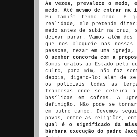
Às vezes, prevalece o medo, 
medo. Até mesmo de entrar na i
Eu também tenho medo. É 
realidade, ele pretende dizer
medo antes de subir na cruz, 
deixar parar. Vamos além dos 
que nos bloqueie nas nossas 
pessoas, rezar em uma igreja, 
O senhor concorda com a propos
Somos gratos ao Estado pelo q
culto, para mim, não faz sen
depois, digamo-lo: além de se
os policiais todas as terç
francesas onde se celebra a
basílicas em cofres. A Ig
definição. Não pode se torna
em outro campo. Devemos segu
povos, entre as religiões, ent
Qual é o significado da mis
bárbara execução do padre Jacq