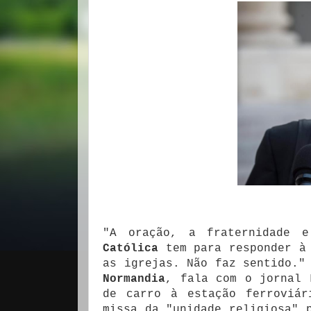
"A oração, a fraternidade
Católica
tem para responder à 
as igrejas. Não faz sentido.
Normandia
, fala com o jornal
de carro à estação ferroviá
missa da "unidade religiosa"