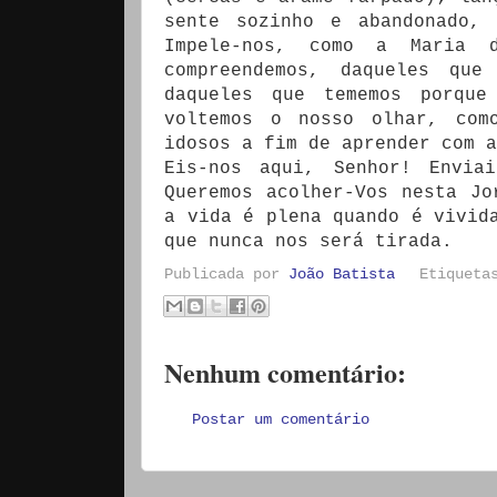
sente sozinho e abandonado,
Impele-nos, como a Maria 
compreendemos, daqueles que
daqueles que tememos porque
voltemos o nosso olhar, com
idosos a fim de aprender com 
Eis-nos aqui, Senhor! Envia
Queremos acolher-Vos nesta Jo
a vida é plena quando é vivid
que nunca nos será tirada.
Publicada por
João Batista
Etiquet
Nenhum comentário:
Postar um comentário