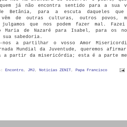
 quem já não encontra sentido para a sua v
de Betânia, para a escuta daqueles que
 vêm de outras culturas, outros povos, m
 julgamos que nos podem fazer mal. Fazei
o Maria de Nazaré para Isabel, para os no
a sua sabedoria.
i-nos a partilhar o vosso Amor Misericordi
rnada Mundial da Juventude, queremos afirmar
a a partir da misericórdia; esta é a parte me
as:
Encontro
,
JMJ
,
Noticias ZENIT
,
Papa Francisco