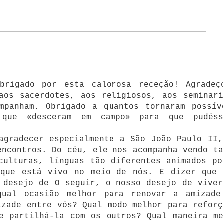
Obrigado por esta calorosa receção! Agradeç
aos sacerdotes, aos religiosos, aos seminari
mpanham. Obrigado a quantos tornaram possív
 que «desceram em campo» para que pudéss
agradecer especialmente a São João Paulo II,
encontros. Do céu, ele nos acompanha vendo ta
culturas, línguas tão diferentes animados po
 que está vivo no meio de nós. E dizer que 
 desejo de O seguir, o nosso desejo de viver
qual ocasião melhor para renovar a amizade
izade entre vós? Qual modo melhor para reforç
e partilhá-la com os outros? Qual maneira me