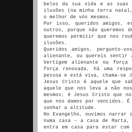
belos da sua vida e as suas 
ilusões (na minha terra natal
o melhor de vós mesmos.
Por isso, queridos amigos, e
outros, porque não queremos d
queremos permitir que nos rou
ilusões.
Queridos amigos, pergunto-vo
alienante, ou quereis sentir 
Vertigem alienante ou força
força renovada, há uma resp
pessoa e está viva, chama-se J
Jesus Cristo é aquele que sa
aquele que nos leva a não no
mesmos; é Jesus Cristo que no
que nos damos por vencidos. É
sonhar a altitude.
No Evangelho, ouvimos narrar 
numa casa – a casa de Marta,
entra em casa para estar com