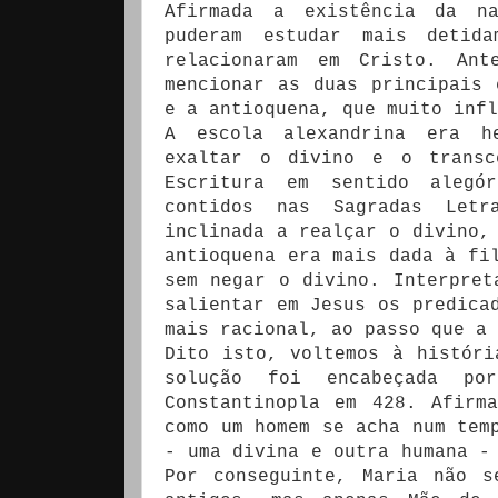
Afirmada a existência da na
puderam estudar mais detid
relacionaram em Cristo. Ant
mencionar as duas principais 
e a antioquena, que muito infl
A escola alexandrina era he
exaltar o divino e o transc
Escritura em sentido alegór
contidos nas Sagradas Letr
inclinada a realçar o divino,
antioquena era mais dada à fi
sem negar o divino. Interpret
salientar em Jesus os predica
mais racional, ao passo que a 
Dito isto, voltemos à históri
solução foi encabeçada po
Constantinopla em 428. Afirm
como um homem se acha num tem
- uma divina e outra humana -
Por conseguinte, Maria não s