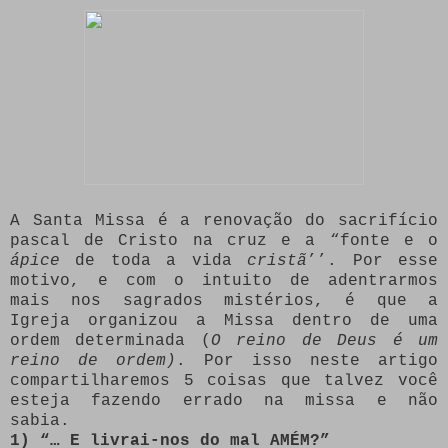
A Santa Missa é a renovação do sacrifício
pascal de Cristo na cruz e a “fonte e o
ápice
de toda a vida
cristã
’’. Por esse
motivo, e com o intuito de adentrarmos
mais nos sagrados mistérios, é que a
Igreja organizou a Missa dentro de uma
ordem determinada (
O reino de Deus é um
reino de ordem)
. Por isso neste artigo
compartilharemos 5 coisas que talvez você
esteja fazendo errado na missa e não
sabia.
1) “… E livrai-nos do mal AMÉM?”