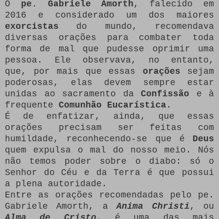
O
pe. Gabriele Amorth
, falecido em
2016 e considerado um dos maiores
exorcistas
do mundo, recomendava
diversas orações para combater toda
forma de mal que pudesse oprimir uma
pessoa. Ele observava, no entanto,
que, por mais que essas
orações
sejam
poderosas, elas devem sempre estar
unidas ao sacramento da
Confissão
e à
frequente
Comunhão Eucarística
.
É de enfatizar, ainda, que essas
orações precisam ser feitas com
humildade, reconhecendo-se que é
Deus
quem expulsa o mal do nosso meio. Nós
não temos poder sobre o diabo: só o
Senhor do Céu e da Terra é que possui
a plena autoridade.
Entre as orações recomendadas pelo pe.
Gabriele Amorth, a
Anima Christi
, ou
Alma de Cristo
, é uma das mais