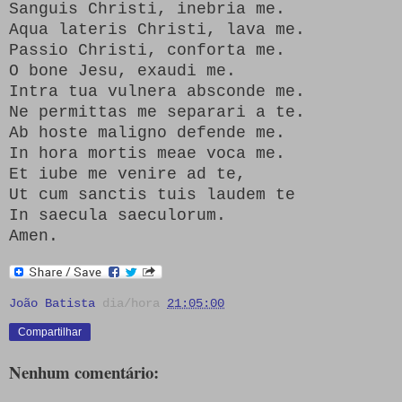
Sanguis Christi, inebria me.
Aqua lateris Christi, lava me.
Passio Christi, conforta me.
O bone Jesu, exaudi me.
Intra tua vulnera absconde me.
Ne permittas me separari a te.
Ab hoste maligno defende me.
In hora mortis meae voca me.
Et iube me venire ad te,
Ut cum sanctis tuis laudem te
In saecula saeculorum.
Amen.
João Batista
dia/hora
21:05:00
Compartilhar
Nenhum comentário: