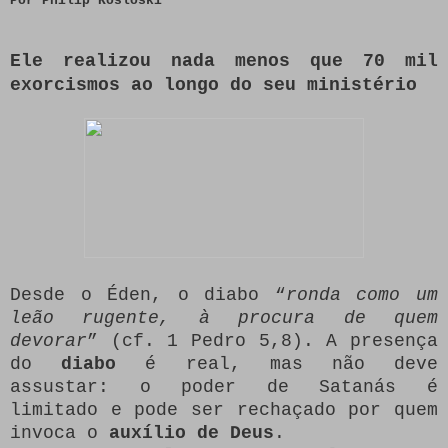
Por Philip Kosloski
Ele realizou nada menos que 70 mil
exorcismos ao longo do seu ministério
Desde o Éden, o diabo “
ronda como um
leão rugente, à procura de quem
devorar
” (cf. 1 Pedro 5,8). A presença
do
diabo
é real, mas não deve
assustar: o poder de Satanás é
limitado e pode ser rechaçado por quem
invoca o
auxílio de Deus
.