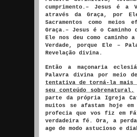
cumprimento.– Jesus é a 
através da Graça, por El
Sacramentos como meios e
Graça.– Jesus é o Caminho 
Ele nos deu como caminho a
Verdade, porque Ele – Pa
Revelação divina.
Então a maçonaria eclesi
Palavra divina por meio d
tentativa de torná-la mais 
seu conteúdo sobrenatural.
parte da própria Igreja Ca
muitos se afastam hoje em
profecia que vos fiz em Fá
verdadeira fé. Ora, a perda
age de modo astucioso e dia