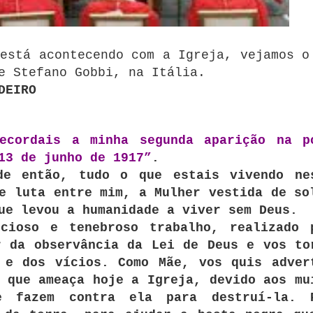
está acontecendo com a Igreja, vejamos o
e Stefano Gobbi, na Itália.
DEIRO
recordais a minha segunda aparição na p
13 de junho de 1917”
.
de então, tudo o que estais vivendo ne
e luta entre mim, a Mulher vestida de so
ue levou a humanidade a viver sem Deus.
ucioso e tenebroso trabalho, realizado 
r da observância da Lei de Deus e vos to
 e dos vícios. Como Mãe, vos quis adver
 que ameaça hoje a Igreja, devido aos mu
e fazem contra ela para destruí-la. 