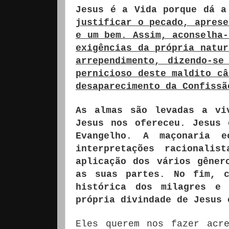
Jesus é a Vida porque dá 
justificar o pecado, aprese
e um bem. Assim, aconselha-
exigências da própria natur
arrependimento, dizendo-se
pernicioso deste maldito câ
desaparecimento da Confissã
As almas são levadas a vi
Jesus nos ofereceu. Jesus
Evangelho. A maçonaria e
interpretações racionali
aplicação dos vários gêner
as suas partes. No fim, c
histórica dos milagres e
própria divindade de Jesus 
Eles querem nos fazer acr