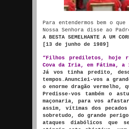
Para entendermos bem o que 
Nossa Senhora disse ao Padr
A BESTA SEMELHANTE A UM COR
[13 de junho de 1989]
“Filhos prediletos, hoje 
Cova da Iria, em Fátima, a 
Já vos tinha predito, des
tempos.
Anunciei-vos a grand
o enorme dragão vermelho, q
Predisse-vos também o ast
maçonaria, para vos afasta
assim, vítimas dos pecados
sobretudo, do grande perigo
ataques diabólicos que s