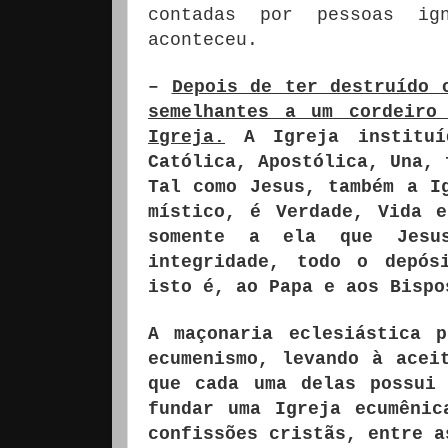
contadas por pessoas ig
aconteceu.
–
Depois de ter destruído 
semelhantes a um cordeiro
Igreja.
A Igreja instituí
Católica, Apostólica, Una, 
Tal como Jesus, também a I
místico, é Verdade, Vida 
somente a ela que Jesu
integridade, todo o depós
isto é, ao Papa e aos Bispo
A maçonaria eclesiástica 
ecumenismo, levando à acei
que cada uma delas possui
fundar uma Igreja ecumênic
confissões cristãs, entre a