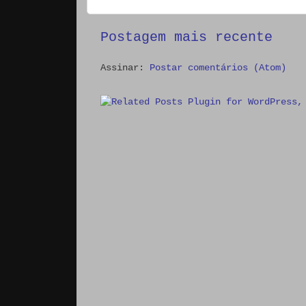
Postagem mais recente
Assinar:
Postar comentários (Atom)