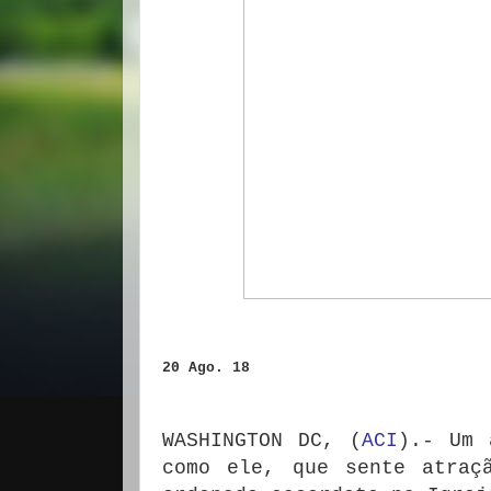
20 Ago. 18
WASHINGTON DC, (
ACI
).- Um 
como ele, que sente atraç