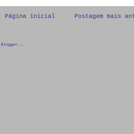
Página inicial
Postagem mais an