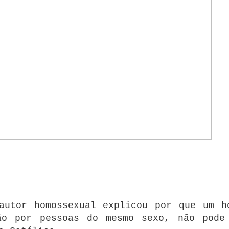
autor homossexual explicou por que um h
ão por pessoas do mesmo sexo, não pode