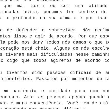
a que mal sorri ou com uma atitude
cionadas acima, podemos ter certeza de
uito profundas na sua alma e é por isso
a de defender e sobreviver. Nós realm
ntes disso e agir de acordo. Por que esp
la pode nos dar? Todos nós damos o que t
coração está cheio. Alguns de nós escolh
s tiveram mais dificuldades nesse caminh
do digo que todos agiremos de acordo c
u tivermos sido pessoas difíceis de a
 imperfeitos. Passamos por momentos de c
r em paciência e caridade para com no
conosco. Amar as pessoas apenas quando 
vas é mera conveniência. Você tem de amá