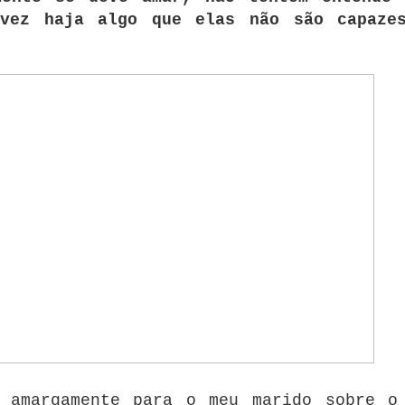
lvez haja algo que elas não são capaze
o amargamente para o meu marido sobre o