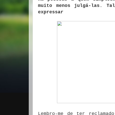
muito menos julgá-las. Ta
expressar
Lembro-me de ter reclamad