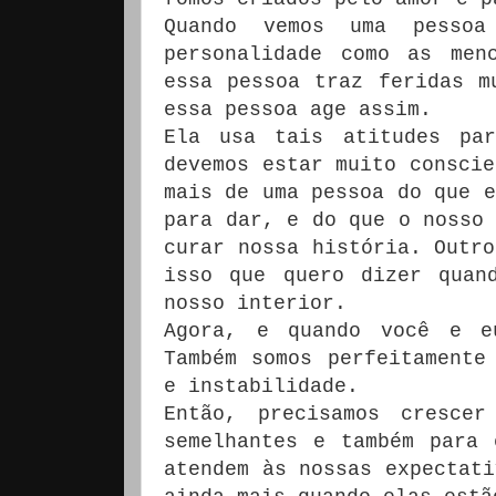
Quando vemos uma pesso
personalidade como as men
essa pessoa traz feridas m
essa pessoa age assim.
Ela usa tais atitudes par
devemos estar muito conscie
mais de uma pessoa do que e
para dar, e do que o nosso 
curar nossa história. Outro
isso que quero dizer quan
nosso interior.
Agora, e quando você e e
Também somos perfeitamente
e instabilidade.
Então, precisamos cresce
semelhantes e também para 
atendem às nossas expectati