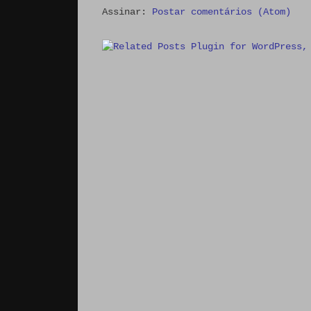
Assinar:
Postar comentários (Atom)