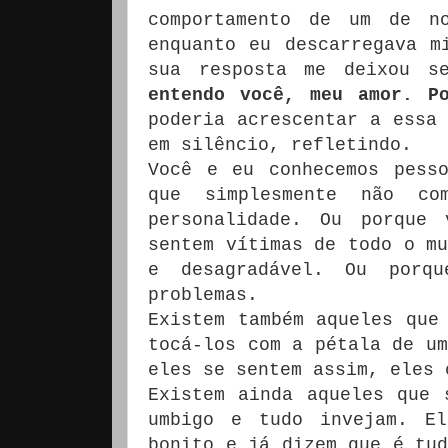
comportamento de um de no
enquanto eu descarregava m
sua resposta me deixou s
entendo você, meu amor. Po
poderia acrescentar a essa
em silêncio, refletindo.
Você e eu conhecemos pess
que simplesmente não co
personalidade. Ou porque
sentem vítimas de todo o mu
e desagradável. Ou porq
problemas.
Existem também aqueles que
tocá-los com a pétala de um
eles se sentem assim, eles 
Existem ainda aqueles que 
umbigo e tudo invejam. E
bonito e já dizem que é tud