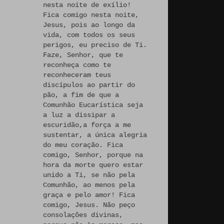
nesta noite de exílio!
Fica comigo nesta noite,
Jesus, pois ao longo da
vida, com todos os seus
perigos, eu preciso de Ti.
Faze, Senhor, que te
reconheça como te
reconheceram teus
discípulos ao partir do
pão, a fim de que a
Comunhão Eucarística seja
a luz a dissipar a
escuridão,a força a me
sustentar, a única alegria
do meu coração. Fica
comigo, Senhor, porque na
hora da morte quero estar
unido a Ti, se não pela
Comunhão, ao menos pela
graça e pelo amor! Fica
comigo, Jesus. Não peço
consolações divinas,