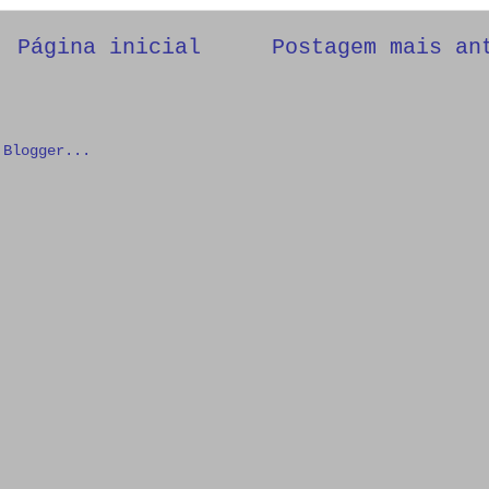
Página inicial
Postagem mais an