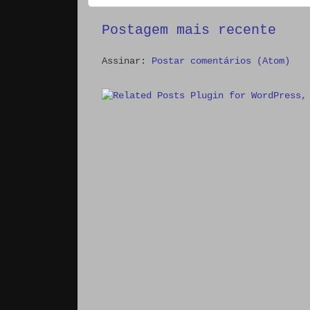
Postagem mais recente
Assinar:
Postar comentários (Atom)