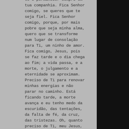
tua companhia. Fica Senhor
comigo, se queres que te
seja fiel. Fica Senhor
comigo, porque, por mais
pobre que seja minha alma,
quero que se transforme
num lugar de consolação
para Ti, um ninho de amor.
Fica comigo, Jesus, pois
se faz tarde e o dia chega
ao fim; a vida passa, e a
morte, o julgamento e a
eternidade se aproximam.
Preciso de Ti para renovar
minhas energias e não
parar no caminho. Está
ficando tarde, a morte
avança e eu tenho medo da
escuridão, das tentações,
da falta de fé, da cruz,
das tristezas. Oh, quanto
preciso de Ti, meu Jesus,