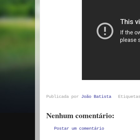
Publicada por
João Batista
Etiquet
Nenhum comentário:
Postar um comentário