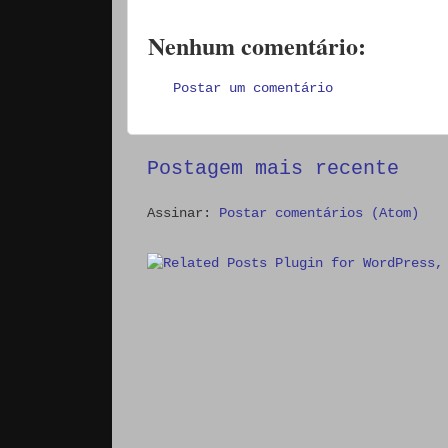
Nenhum comentário:
Postar um comentário
Postagem mais recente
Assinar:
Postar comentários (Atom)