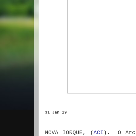
31 Jan 19
NOVA IORQUE, (
ACI
).- O Arc