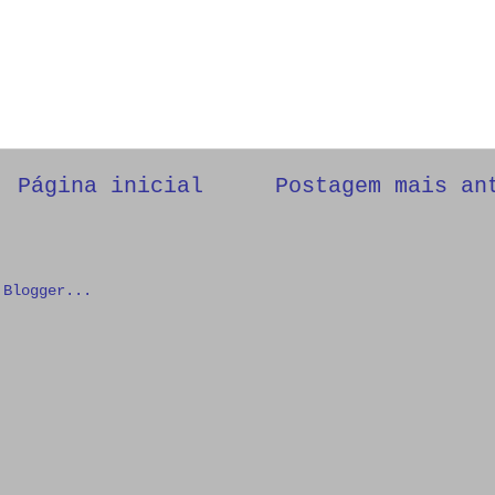
Página inicial
Postagem mais an