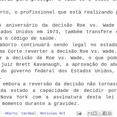
rto, o profissional que está realizando 
o aniversário da decisão Roe vs. Wade
tados Unidos em 1973, também transfere 
a o código de saúde.
aborto continuará sendo legal no estad
ma Corte reverter a decisão Roe vs. Wade.
er a decisão de Roe vs. Wade, o que pod
 juiz Brett Kavanaugh, a aprovação do ab
 do governo federal dos Estados Unidos,
.
 embora a reversão da decisão não tornas
ada estado a capacidade de decidir po
 Nova York com a assinatura desta lei
 momento durante a gravidez.
as:
Aborto
,
Cardeal
,
Noticias ACI