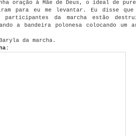
nha oração à Mãe de Deus, o ideal de pure
iram para eu me levantar. Eu disse que
 participantes da marcha estão destru
ando a bandeira polonesa colocando um a
Baryla da marcha.
ha: