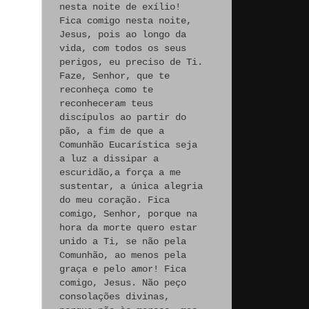
nesta noite de exílio!
Fica comigo nesta noite,
Jesus, pois ao longo da
vida, com todos os seus
perigos, eu preciso de Ti.
Faze, Senhor, que te
reconheça como te
reconheceram teus
discípulos ao partir do
pão, a fim de que a
Comunhão Eucarística seja
a luz a dissipar a
escuridão,a força a me
sustentar, a única alegria
do meu coração. Fica
comigo, Senhor, porque na
hora da morte quero estar
unido a Ti, se não pela
Comunhão, ao menos pela
graça e pelo amor! Fica
comigo, Jesus. Não peço
consolações divinas,