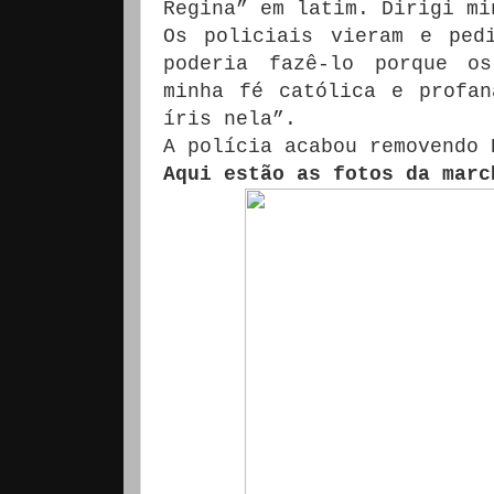
Regina” em latim. Dirigi mi
Os policiais vieram e ped
poderia fazê-lo porque os
minha fé católica e profan
íris nela”.
A polícia acabou removendo 
Aqui estão as fotos da marc