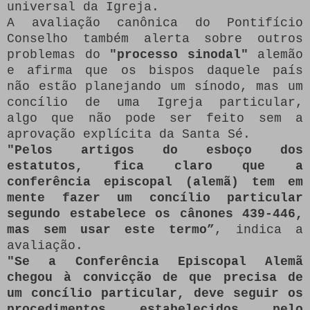
universal da Igreja.
A avaliação canônica do Pontifício
Conselho também alerta sobre outros
problemas do
"processo sinodal"
alemão
e afirma que os bispos daquele país
não estão planejando um sínodo, mas um
concílio de uma Igreja particular,
algo que não pode ser feito sem a
aprovação explícita da Santa Sé.
"Pelos artigos do esboço dos
estatutos, fica claro que a
conferência episcopal (alemã) tem em
mente fazer um concílio particular
segundo estabelece os cânones 439-446,
mas sem usar este termo”
, indica a
avaliação.
"Se a Conferência Episcopal Alemã
chegou à convicção de que precisa de
um concílio particular, deve seguir os
procedimentos estabelecidos pelo