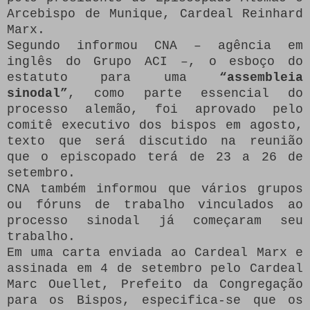
Arcebispo de Munique, Cardeal Reinhard
Marx.
Segundo informou CNA – agência em
inglês do Grupo ACI –, o esboço do
estatuto para uma
“assembleia
sinodal”
, como parte essencial do
processo alemão, foi aprovado pelo
comitê executivo dos bispos em agosto,
texto que será discutido na reunião
que o episcopado terá de 23 a 26 de
setembro.
CNA também informou que vários grupos
ou fóruns de trabalho vinculados ao
processo sinodal já começaram seu
trabalho.
Em uma carta enviada ao Cardeal Marx e
assinada em 4 de setembro pelo Cardeal
Marc Ouellet, Prefeito da Congregação
para os Bispos, especifica-se que os