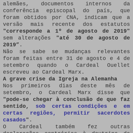
alemães, documentos internos da
conferência episcopal do país, que
foram obtidos por CNA, indicam que a
versão mais recente dos estatutos
"corresponde a 1º de agosto de 2019"
sem alterações
"até 30 de agosto de
2019”
.
Não se sabe se mudanças relevantes
foram feitas entre 31 de agosto e 4 de
setembro quando o Cardeal Ouellet
escreveu ao Cardeal Marx.
A grave crise da Igreja na Alemanha
Nos primeiros dias deste mês de
setembro, o Cardeal Marx disse que
"pode-se chegar à conclusão de que faz
sentido,
sob certas condições e em
certas regiões, permitir sacerdotes
casados
"
.
O Cardeal também fez outras