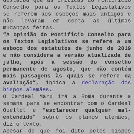
destacou que as críticas do Pontifício
Conselho para os Textos Legislativos
se referem aos esboços mais antigos e
não levaram em conta as últimas
mudanças feitas.
“A opinião do Pontifício Conselho para
os Textos Legislativos se refere a um
esboço dos estatutos de junho de 2019
e não considera a versão atualizada de
julho, após a sessão do conselho
permanente de agosto, que não contém
mais passagens às quais se refere na
avaliação”
, indica a
declaração dos
bispos alemães
.
O Cardeal Marx irá a Roma durante a
semana para se encontrar com o Cardeal
Ouellet e
"esclarecer qualquer mal-
entendido"
sobre os planos alemães,
diz o texto.
Apesar do que foi dito pelos bispos