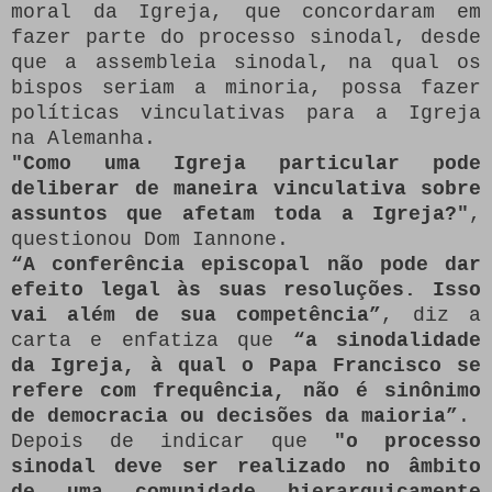
moral da Igreja, que concordaram em
fazer parte do processo sinodal, desde
que a assembleia sinodal, na qual os
bispos seriam a minoria, possa fazer
políticas vinculativas para a Igreja
na Alemanha.
"Como uma Igreja particular pode
deliberar de maneira vinculativa sobre
assuntos que afetam toda a Igreja?"
,
questionou Dom Iannone.
“A conferência episcopal não pode dar
efeito legal às suas resoluções. Isso
vai além de sua competência”
, diz a
carta e enfatiza que
“a sinodalidade
da Igreja, à qual o Papa Francisco se
refere com frequência, não é sinônimo
de democracia ou decisões da maioria”
.
Depois de indicar que
"o processo
sinodal deve ser realizado no âmbito
de uma comunidade hierarquicamente