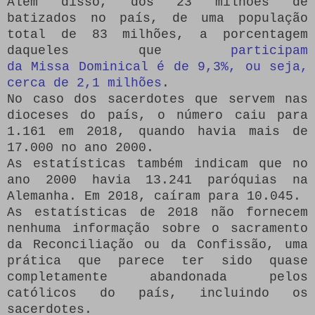
Além disso, dos 23 milhões de
batizados no país, de uma população
total de 83 milhões, a porcentagem
daqueles que
participam
da Missa Dominical é de 9,3%, ou seja,
cerca de 2,1 milhões
.
No caso dos sacerdotes que servem nas
dioceses do país, o número caiu para
1.161 em 2018, quando havia mais de
17.000 no ano 2000.
As estatísticas também indicam que no
ano 2000 havia 13.241 paróquias na
Alemanha. Em 2018, caíram para 10.045.
As estatísticas de 2018 não fornecem
nenhuma informação sobre o sacramento
da Reconciliação ou da Confissão, uma
prática que parece ter sido quase
completamente abandonada pelos
católicos do país, incluindo os
sacerdotes.