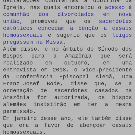
declarações contrárias à doutrina da
Igreja, nas quais encorajou o
acesso à
comunhão dos divorciados em nova
união
, promoveu que os
sacerdotes
católicos concedam a bênção a casais
homossexuais
e sugeriu que os
leigos
pregassem na Missa
.
Além disso, e no âmbito do Sínodo dos
Bispos para a Amazônia que será
realizado em outubro, em uma
entrevista em 2018, o vice-presidente
da Conferência Episcopal Alemã, Dom
Franz-Josef Bode, disse que, se a
ordenação de sacerdotes casados ​​na
Amazônia for autorizada, os bispos
alemães insistirão em ter a mesma
permissão.
Em janeiro desse ano, ele também disse
que era a favor de abençoar casais
homossexuais.