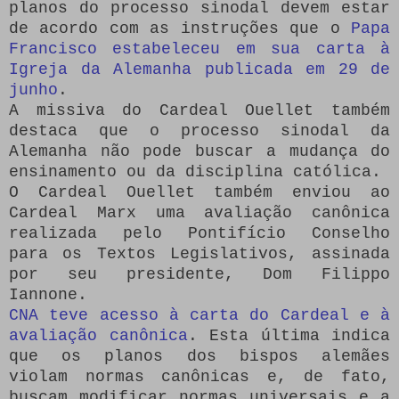
planos do processo sinodal devem estar
de acordo com as instruções que o
Papa
Francisco estabeleceu em sua carta à
Igreja da Alemanha publicada em 29 de
junho
.
A missiva do Cardeal Ouellet também
destaca que o processo sinodal da
Alemanha não pode buscar a mudança do
ensinamento ou da disciplina católica.
O Cardeal Ouellet também enviou ao
Cardeal Marx uma avaliação canônica
realizada pelo Pontifício Conselho
para os Textos Legislativos, assinada
por seu presidente, Dom Filippo
Iannone.
CNA teve acesso à carta do Cardeal e à
avaliação canônica
. Esta última indica
que os planos dos bispos alemães
violam normas canônicas e, de fato,
buscam modificar normas universais e a