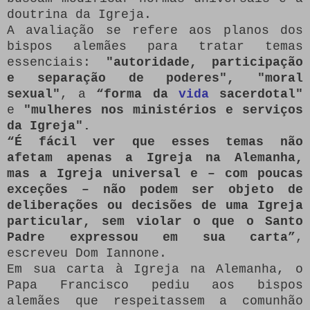
doutrina da Igreja.
A avaliação se refere aos planos dos
bispos alemães para tratar temas
essenciais:
"autoridade, participação
e separação de poderes", "moral
sexual"
, a
“forma da
vida
sacerdotal"
e
"mulheres nos ministérios e serviços
da Igreja".
“É fácil ver que esses temas não
afetam apenas a Igreja na Alemanha,
mas a Igreja universal e – com poucas
exceções – não podem ser objeto de
deliberações ou decisões de uma Igreja
particular, sem violar o que o Santo
Padre expressou em sua carta”
,
escreveu Dom Iannone.
Em sua carta à Igreja na Alemanha, o
Papa Francisco pediu aos bispos
alemães que respeitassem a comunhão