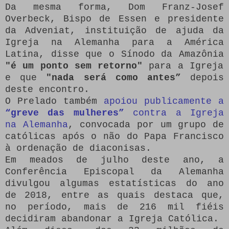
Da mesma forma, Dom Franz-Josef
Overbeck, Bispo de Essen e presidente
da Adveniat, instituição de ajuda da
Igreja na Alemanha para a América
Latina, disse que o Sínodo da Amazônia
"é um ponto sem retorno"
para a Igreja
e que
"nada será como antes”
depois
deste encontro.
O Prelado também
apoiou publicamente a
“greve das mulheres”
contra a Igreja
na Alemanha
, convocada por um grupo de
católicas após o não do Papa Francisco
à ordenação de diaconisas.
Em meados de julho deste ano, a
Conferência Episcopal da Alemanha
divulgou algumas estatísticas do ano
de 2018, entre as quais destaca que,
no período, mais de 216 mil fiéis
decidiram abandonar a Igreja Católica.