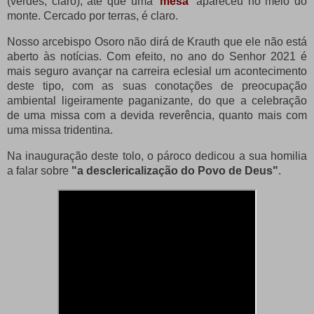
(verdes, claro), até que uma
'mesa'
apareceu no meio do
monte.
Cercado por terras, é claro.
Nosso arcebispo Osoro não dirá de Krauth que ele não está
aberto às notícias.
Com efeito, no ano do Senhor 2021 é
mais seguro avançar na carreira eclesial um acontecimento
deste tipo, com as suas conotações de preocupação
ambiental ligeiramente paganizante, do que a celebração
de uma missa com a devida reverência, quanto mais com
uma missa tridentina.
Na inauguração deste tolo, o pároco dedicou a sua homilia
a falar sobre
"a desclericalização do Povo de Deus"
.