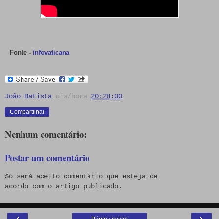
Fonte -
infovaticana
João Batista
dia/hora
20:28:00
Compartilhar
Nenhum comentário:
Postar um comentário
Só será aceito comentário que esteja de
acordo com o artigo publicado.
‹
›