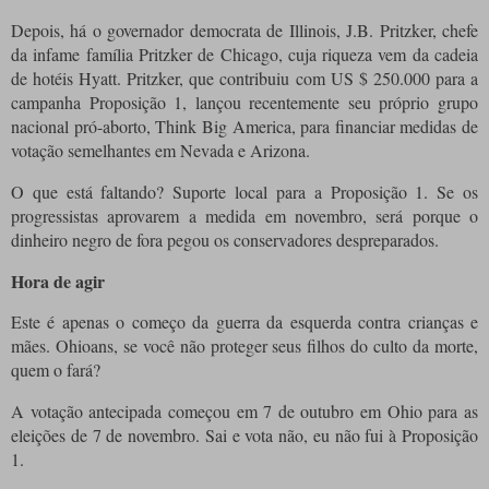
Depois, há o governador democrata de Illinois, J.B. Pritzker, chefe
da infame família Pritzker de Chicago, cuja riqueza vem da cadeia
de hotéis Hyatt. Pritzker, que contribuiu com US $ 250.000 para a
campanha Proposição 1, lançou recentemente seu próprio grupo
nacional pró-aborto, Think Big America, para financiar medidas de
votação semelhantes em Nevada e Arizona.
O que está faltando? Suporte local para a Proposição 1. Se os
progressistas aprovarem a medida em novembro, será porque o
dinheiro negro de fora pegou os conservadores despreparados.
Hora de agir
Este é apenas o começo da guerra da esquerda contra crianças e
mães. Ohioans, se você não proteger seus filhos do culto da morte,
quem o fará?
A votação antecipada começou em 7 de outubro em Ohio para as
eleições de 7 de novembro. Sai e vota não, eu não fui à Proposição
1.