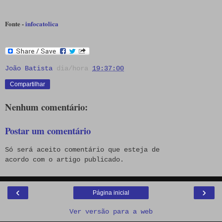
Fonte -
infocatolica
João Batista
dia/hora
19:37:00
Compartilhar
Nenhum comentário:
Postar um comentário
Só será aceito comentário que esteja de
acordo com o artigo publicado.
‹
›
Página inicial
Ver versão para a web