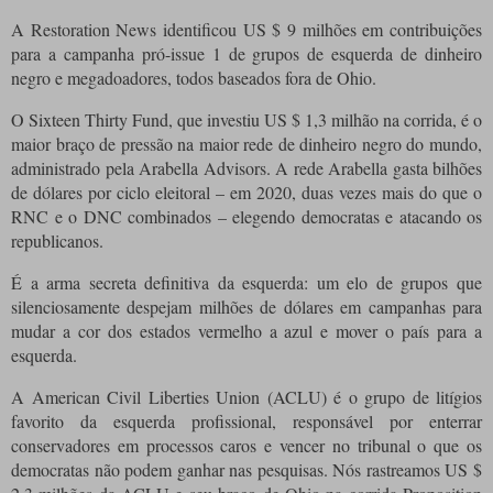
A Restoration News identificou US $ 9 milhões em contribuições
para a campanha pró-issue 1 de grupos de esquerda de dinheiro
negro e megadoadores, todos baseados fora de Ohio.
O Sixteen Thirty Fund, que investiu US $ 1,3 milhão na corrida, é o
maior braço de pressão na maior rede de dinheiro negro do mundo,
administrado pela Arabella Advisors. A rede Arabella gasta bilhões
de dólares por ciclo eleitoral – em 2020, duas vezes mais do que o
RNC e o DNC combinados – elegendo democratas e atacando os
republicanos.
É a arma secreta definitiva da esquerda: um elo de grupos que
silenciosamente despejam milhões de dólares em campanhas para
mudar a cor dos estados vermelho a azul e mover o país para a
esquerda.
A American Civil Liberties Union (ACLU) é o grupo de litígios
favorito da esquerda profissional, responsável por enterrar
conservadores em processos caros e vencer no tribunal o que os
democratas não podem ganhar nas pesquisas. Nós rastreamos US $