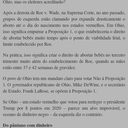
Ohio, mas os eleitores acreditarão?
Após a derrota de Roe v. Wade, na Suprema Corte, no ano passado,
grupos de esquerda estão clamando por expandir drasticamente o
aborto até o dia do nascimento nos estados vermelhos. Em Ohio,
isso significa empurrar a Proposição 1, o que estabeleceria o direito
de abortar bebês muito tempo após o ponto de viabilidade fetal, o
limite estabelecido por Roe.
Na prática, isso significa criar o direito de abortar bebês no terceiro
trimestre muito além do estabelecimento de Roe, quando as mães
estão entre 37 e 42 semanas de gravidez.
O povo de Ohio tem um mandato claro para votar Não à Proposição
1. O governador republicano de Ohio, Mike DeWine, e o secretário
de Estado, Frank LaRose, se opõem à Proposição 1.
Se Ohio – um estado vermelho que votou para reeleger o presidente
Trump por 8 pontos em 2020 – parece um alvo improvável, o
oceano de dinheiro negro – da esquerda diz o contrário.
Do pântano com dinheiro