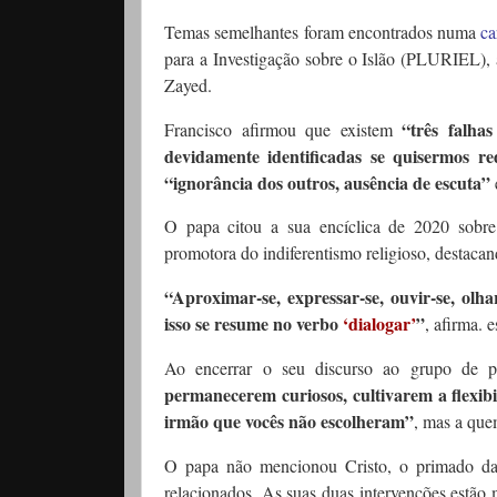
Temas semelhantes foram encontrados numa
ca
para a Investigação sobre o Islão (PLURIEL),
Zayed.
“três falha
Francisco afirmou que existem
devidamente identificadas se quisermos re
“ignorância dos outros, ausência de escuta”
O papa citou a sua encíclica de 2020 sobr
promotora do indiferentismo religioso, destaca
“Aproximar-se, expressar-se, ouvir-se, olha
isso se resume no verbo
‘dialogar’
”
, afirma. 
Ao encerrar o seu discurso ao grupo de pe
permanecerem curiosos, cultivarem a flexi
irmão que vocês não escolheram”
, mas a que
O papa não mencionou Cristo, o primado da 
relacionados. As suas duas intervenções estão