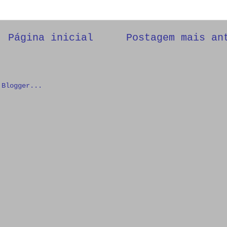
Página inicial
Postagem mais an