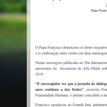
Papa Franc
O Papa Francisco denunciou os efeitos negativ
e à colaboração entre credos em duas mensagen
Numa
mensagem
publicada no Dia Internacio
aniversário do
documento de Abu Dhabi
sob
2019.
“É encorajador ver que a jornada de diálo
anos continua a dar frutos”
, escreveu Fr
Fraternidade Humana. o prêmio concedido a ind
Francisco agradeceu ao Grande Imã, juntamen