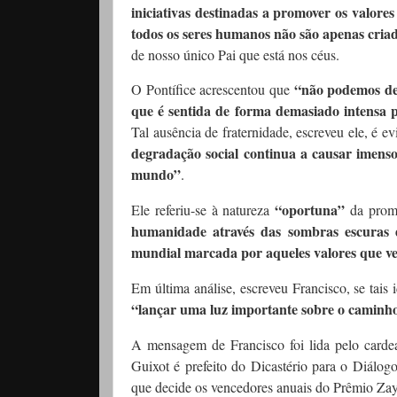
iniciativas destinadas a promover os valor
todos os seres humanos não são apenas criad
de nosso único Pai que está nos céus.
“não podemos dei
O Pontífice acrescentou que
que é sentida de forma demasiado intensa
Tal ausência de fraternidade, escreveu ele, é 
degradação social continua a causar imens
mundo”
.
“oportuna”
Ele referiu-se à natureza
da prom
humanidade através das sombras escuras 
mundial marcada por aqueles valores que ve
Em última análise, escreveu Francisco, se tais 
“lançar uma luz importante sobre o caminho
A mensagem de Francisco foi lida pelo card
Guixot é prefeito do Dicastério para o Diálo
que decide os vencedores anuais do Prêmio Zay