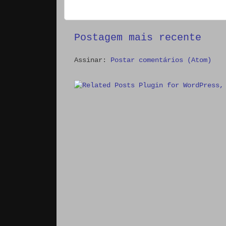
Postagem mais recente
Assinar:
Postar comentários (Atom)