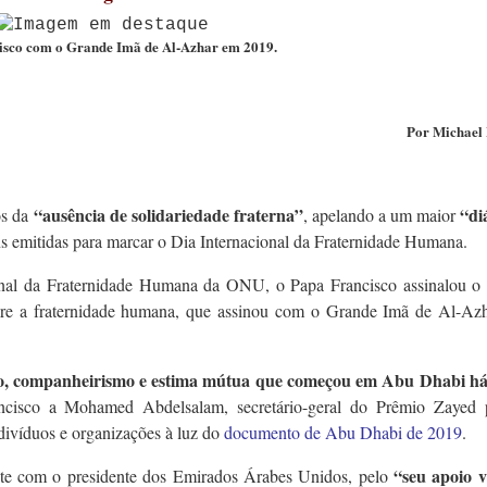
isco com o Grande Imã de Al-Azhar em 2019.
Por Michael
“ausência de solidariedade fraterna”
“di
os da
, apelando a um maior
s emitidas para marcar o Dia Internacional da Fraternidade Humana.
nal da Fraternidade Humana da ONU, o Papa Francisco assinalou o 
re a fraternidade humana, que assinou com o Grande Imã de Al-Az
go, companheirismo e estima mútua que começou em Abu Dhabi há
ancisco a Mohamed Abdelsalam, secretário-geral do Prêmio Zayed 
ivíduos e organizações à luz do
documento de Abu Dhabi de 2019
.
“seu apoio v
te com o presidente dos Emirados Árabes Unidos, pelo