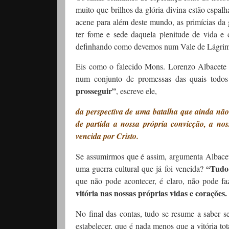
muito que brilhos da glória divina estão esp
acene para além deste mundo, as primícias da
ter fome e sede daquela plenitude de vida e
definhando como devemos num Vale de Lágrimas
Eis como o falecido Mons. Lorenzo Albacete d
num conjunto de promessas das quais todos
prosseguir”
, escreve ele,
da perspectiva de uma batalha que ainda não 
de partida a nossa própria convicção, a noss
vencida por Cristo.
Se assumirmos que é assim, argumenta Albac
“Tudo 
uma guerra cultural que já foi vencida?
que não pode acontecer, é claro, não pode fa
vitória nas nossas próprias vidas e corações
No final das contas, tudo se resume a saber s
estabelecer, que é nada menos que a vitória to