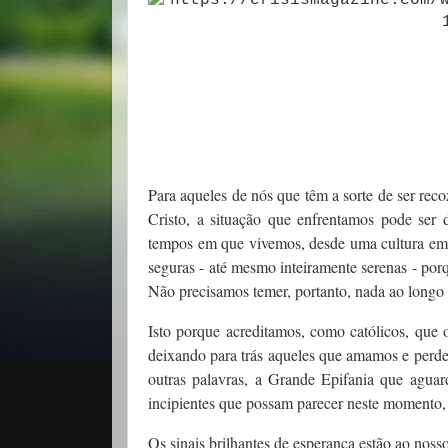
Para aqueles de nós que têm a sorte
de ser reco
Cristo, a situação que enfrentamos pode ser 
tempos em que vivemos, desde uma cultura em 
seguras - até mesmo inteiramente serenas - porq
Não precisamos temer, portanto, nada ao long
Isto porque acreditamos, como católicos, que
deixando para trás aqueles que amamos e perd
outras palavras, a Grande Epifania que agua
incipientes que possam parecer neste momento,
Os sinais brilhantes de esperança
estão ao noss