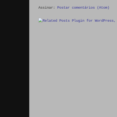
Assinar:
Postar comentários (Atom)