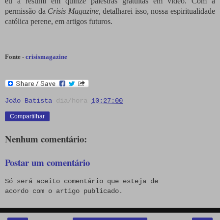
eu a resumi em quinze palestras gratuitas em vídeo. Com a
permissão da
Crisis
Magazine
, detalharei isso, nossa espiritualidade
católica perene, em artigos futuros.
Fonte -
crisismagazine
João Batista
dia/hora
10:27:00
Compartilhar
Nenhum comentário:
Postar um comentário
Só será aceito comentário que esteja de
acordo com o artigo publicado.