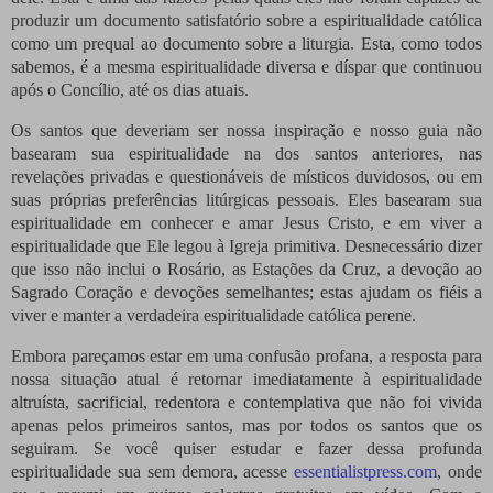
produzir um documento satisfatório sobre a espiritualidade católica
como um prequal ao documento sobre a liturgia. Esta, como todos
sabemos, é a mesma espiritualidade diversa e díspar que continuou
após o Concílio, até os dias atuais.
Os santos que deveriam ser nossa inspiração e nosso guia não
basearam sua espiritualidade na dos santos anteriores, nas
revelações privadas e questionáveis ​​de místicos duvidosos, ou em
suas próprias preferências litúrgicas pessoais. Eles basearam sua
espiritualidade em conhecer e amar Jesus Cristo, e em viver a
espiritualidade que Ele legou à Igreja primitiva. Desnecessário dizer
que isso não inclui o Rosário, as Estações da Cruz, a devoção ao
Sagrado Coração e devoções semelhantes; estas ajudam os fiéis a
viver e manter a verdadeira espiritualidade católica perene.
Embora pareçamos estar em uma confusão profana, a resposta para
nossa situação atual é retornar imediatamente à espiritualidade
altruísta, sacrificial, redentora e contemplativa que não foi vivida
apenas pelos primeiros santos, mas por todos os santos que os
seguiram. Se você quiser estudar e fazer dessa profunda
espiritualidade sua sem demora, acesse
essentialistpress.com
, onde