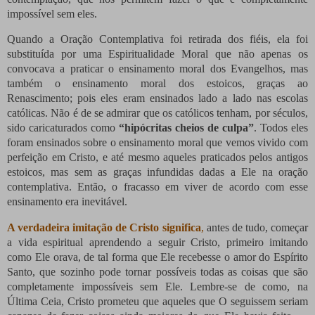
impossível sem eles.
Quando a Oração Contemplativa foi retirada dos fiéis, ela foi
substituída por uma Espiritualidade Moral que não apenas os
convocava a praticar o ensinamento moral dos Evangelhos, mas
também o ensinamento moral dos estoicos, graças ao
Renascimento; pois eles eram ensinados lado a lado nas escolas
católicas. Não é de se admirar que os católicos tenham, por séculos,
sido caricaturados como
“hipócritas cheios de culpa”
. Todos eles
foram ensinados sobre o ensinamento moral que vemos vivido com
perfeição em Cristo, e até mesmo aqueles praticados pelos antigos
estoicos, mas sem as graças infundidas dadas a Ele na oração
contemplativa. Então, o fracasso em viver de acordo com esse
ensinamento era inevitável.
A verdadeira imitação de Cristo significa
,
antes de tudo, começar
a vida espiritual aprendendo a seguir Cristo, primeiro imitando
como Ele orava, de tal forma que Ele recebesse o amor do Espírito
Santo, que sozinho pode tornar possíveis todas as coisas que são
completamente impossíveis sem Ele. Lembre-se de como, na
Última Ceia, Cristo prometeu que aqueles que O seguissem seriam