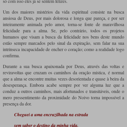
só com isso eles já se sentem felizes.
Um dos maiores mistérios da vida espiritual consiste na busca
ansiosa de Deus, por mais dolorosa e longa que pareça, e por ser
inteiramente animada pelo amor, torna-se fonte de maravilhosa
felicidade para a alma. Se, pelo contrário, todos os projetos
humanos que visam a busca da felicidade nos bens deste mundo
estão sempre marcados pelo sinal da expiração, sem falar na sua
intrínseca incapacidade de encher o coração; como a realidade logo
confirma.
Durante a sua busca apaixonada por Deus, através das voltas e
reviravoltas que cruzam os caminhos da oração mística, é normal
que a alma se encontre muitas vezes desorientada e quase à beira da
desesperança. Embora acabe sempre por ver alguma luz que a
conduz a outros caminhos, mais afortunados e transitáveis, onde o
mero pressentimento da proximidade do Noivo torna impossível a
presença da dor.
Cheguei a uma encruzilhada na estrada
sem saber o destino da minha vida,