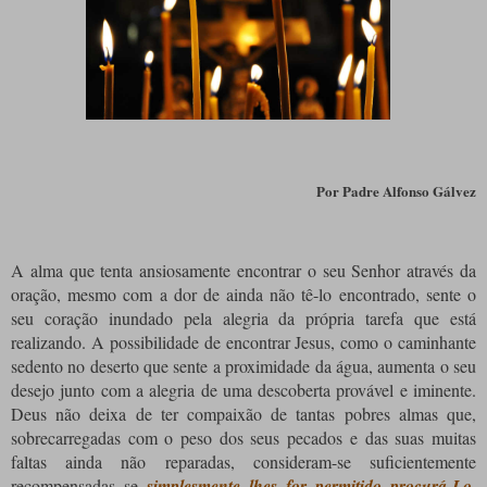
Por
Padre Alfonso Gálvez
A alma que tenta ansiosamente encontrar o seu Senhor através da
oração, mesmo com a dor de ainda não tê-lo encontrado, sente o
seu coração inundado pela alegria da própria tarefa que está
realizando. A possibilidade de encontrar Jesus, como o caminhante
sedento no deserto que sente a proximidade da água, aumenta o seu
desejo junto com a alegria de uma descoberta provável e iminente.
Deus não deixa de ter compaixão de tantas pobres almas que,
sobrecarregadas com o peso dos seus pecados e das suas muitas
faltas ainda não reparadas, consideram-se suficientemente
.
recompensadas se
simplesmente lhes for permitido procurá-Lo