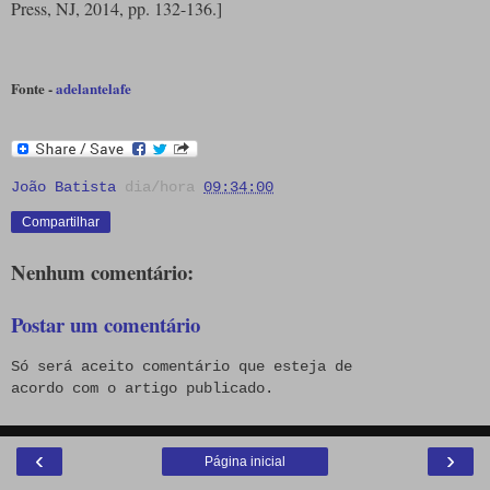
Press, NJ, 2014, pp. 132-136.]
Fonte -
adelantelafe
João Batista
dia/hora
09:34:00
Compartilhar
Nenhum comentário:
Postar um comentário
Só será aceito comentário que esteja de
acordo com o artigo publicado.
‹
›
Página inicial