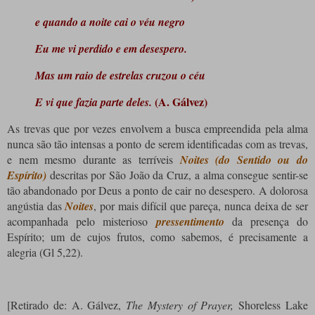
e quando a noite cai o véu negro
Eu me vi perdido e em desespero.
Mas um raio de estrelas cruzou o céu
(A. Gálvez)
E vi que fazia parte deles.
As trevas que por vezes envolvem a busca empreendida pela alma
nunca são tão intensas a ponto de serem identificadas com as trevas,
e nem mesmo durante as terríveis
Noites
(do
Sentido
ou do
Espírito
)
descritas por São João da Cruz, a alma consegue sentir-se
tão abandonado por Deus a ponto de cair no desespero. A dolorosa
angústia das
Noites
, por mais difícil que pareça, nunca deixa de ser
acompanhada pelo misterioso
pressentimento
da presença do
Espírito; um de cujos frutos, como sabemos, é precisamente a
alegria (Gl 5,22).
[Retirado de: A. Gálvez,
The Mystery of Prayer,
Shoreless Lake