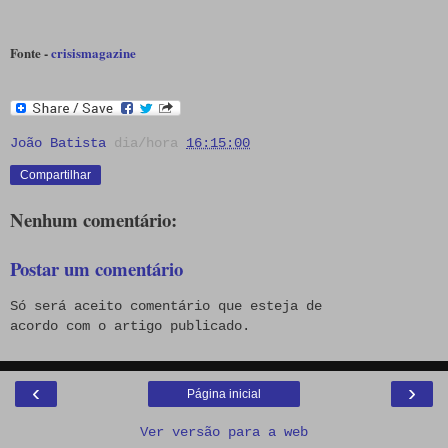
Fonte -
crisismagazine
João Batista
dia/hora
16:15:00
Compartilhar
Nenhum comentário:
Postar um comentário
Só será aceito comentário que esteja de
acordo com o artigo publicado.
‹
›
Página inicial
Ver versão para a web