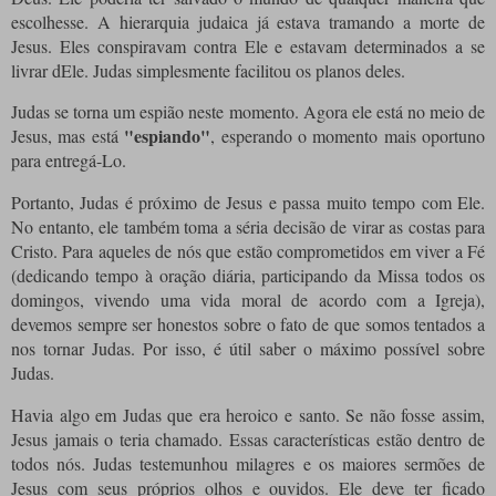
escolhesse. A hierarquia judaica já estava tramando a morte de
Jesus. Eles conspiravam contra Ele e estavam determinados a se
livrar dEle. Judas simplesmente facilitou os planos deles.
Judas se torna um espião neste momento. Agora ele está no meio de
"espiando"
Jesus, mas está
, esperando o momento mais oportuno
para entregá-Lo.
Portanto, Judas é próximo de Jesus e passa muito tempo com Ele.
No entanto, ele também toma a séria decisão de virar as costas para
Cristo. Para aqueles de nós que estão comprometidos em viver a Fé
(dedicando tempo à oração diária, participando da Missa todos os
domingos, vivendo uma vida moral de acordo com a Igreja),
devemos sempre ser honestos sobre o fato de que somos tentados a
nos tornar Judas. Por isso, é útil saber o máximo possível sobre
Judas.
Havia algo em Judas que era heroico e santo. Se não fosse assim,
Jesus jamais o teria chamado. Essas características estão dentro de
todos nós. Judas testemunhou milagres e os maiores sermões de
Jesus com seus próprios olhos e ouvidos. Ele deve ter ficado