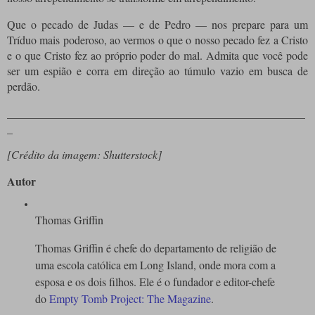
Que o pecado de Judas — e de Pedro — nos prepare para um
Tríduo mais poderoso, ao vermos o que o nosso pecado fez a Cristo
e o que Cristo fez ao próprio poder do mal. Admita que você pode
ser um espião e corra em direção ao túmulo vazio em busca de
perdão.
_____________________________________________________
_
[Crédito da imagem: Shutterstock]
Autor
Thomas Griffin
Thomas Griffin é chefe do departamento de religião de
uma escola católica em Long Island, onde mora com a
esposa e os dois filhos. Ele é o fundador e editor-chefe
do
Empty Tomb Project: The Magazine
.