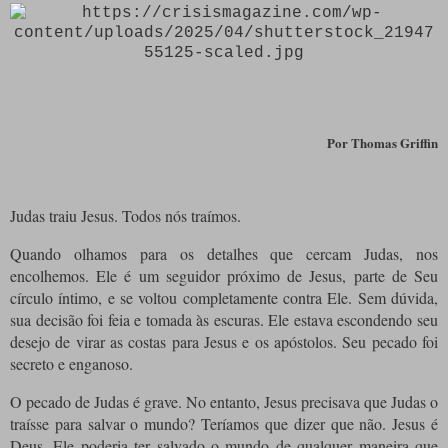
Por Thomas Griffin
Judas traiu Jesus.
Todos nós traímos.
Quando olhamos para os detalhes que cercam Judas, nos
encolhemos. Ele é um seguidor próximo de Jesus, parte de Seu
círculo íntimo, e se voltou completamente contra Ele. Sem dúvida,
sua decisão foi feia e tomada às escuras. Ele estava escondendo seu
desejo de virar as costas para Jesus e os apóstolos. Seu pecado foi
secreto e enganoso.
O pecado de Judas é grave. No entanto, Jesus precisava que Judas o
traísse para salvar o mundo? Teríamos que dizer que não. Jesus é
Deus. Ele poderia ter salvado o mundo de qualquer maneira que