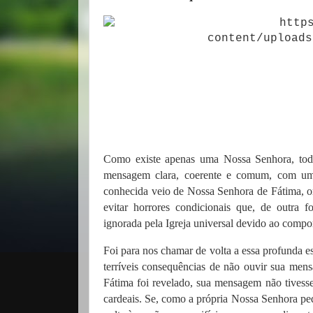
Como existe apenas uma
Nossa Senhora, toda
mensagem clara, coerente e comum, com uma
conhecida veio de Nossa Senhora de Fátima, on
evitar horrores condicionais que, de outra 
ignorada pela Igreja universal devido ao comp
Foi para nos chamar de volta a essa profunda e
terríveis consequências de não ouvir sua men
Fátima foi revelado, sua mensagem não tivess
cardeais. Se, como a própria Nossa Senhora ped