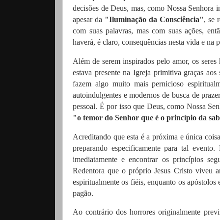
decisões de Deus, mas, como Nossa Senhora in
apesar da
"Iluminação da Consciência"
, se
com suas palavras, mas com suas ações, então
haverá, é claro, consequências nesta vida e na
Além de serem inspirados pelo amor, os seres
estava presente na Igreja primitiva graças a
fazem algo muito mais pernicioso espiritual
autoindulgentes e modernos de busca de prazer,
pessoal. É por isso que Deus, como Nossa Senh
"o temor do Senhor que é o princípio da sa
Acreditando que esta é a próxima e única coisa 
preparando especificamente para tal evento. 
imediatamente e encontrar os princípios seg
Redentora que o próprio Jesus Cristo viveu an
espiritualmente os fiéis, enquanto os apóstolo
pagão.
Ao contrário dos horrores originalmente prev