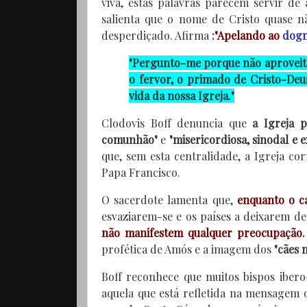
viva, estas palavras parecem servir de
salienta que o nome de Cristo quase nã
desperdiçado. Afirma
:
"Apelando ao
dogm
"Pergunto-me porque não aproveit
o fervor, o primado de Cristo-Deu
vida da nossa Igreja."
Clodovis Boff denuncia que
a Igreja 
comunhão"
e
"misericordiosa, sinodal e 
que, sem esta centralidade, a Igreja c
Papa Francisco.
O sacerdote lamenta que,
enquanto o ca
esvaziarem-se e os países a deixarem de
não manifestem qualquer preocupação
.
profética de Amós e a imagem dos
"cães 
Boff reconhece que muitos bispos ibero
aquela que está refletida na mensagem