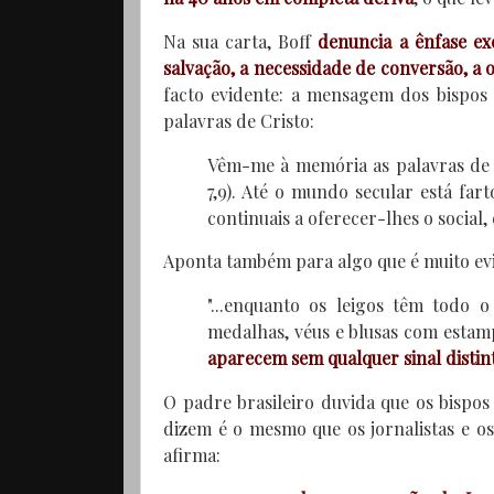
Na sua carta, Boff
denuncia a ênfase exc
salvação, a necessidade de conversão, a o
facto evidente: a mensagem dos bispos 
palavras de Cristo:
Vêm-me à memória as palavras de 
7,9). Até o mundo secular está far
continuais a oferecer-lhes o social,
Aponta também para algo que é muito evi
"...enquanto os leigos têm todo o
medalhas, véus e blusas com estamp
aparecem sem qualquer sinal distin
O padre brasileiro duvida que os bisp
dizem é o mesmo que os jornalistas e o
afirma: