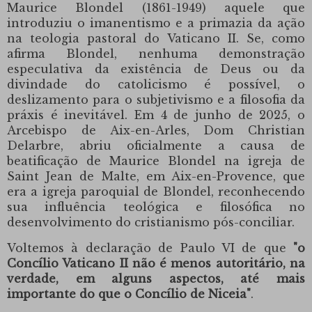
Maurice Blondel (1861-1949) aquele que
introduziu o imanentismo e a primazia da ação
na teologia pastoral do Vaticano II.
Se, como
afirma Blondel, nenhuma demonstração
especulativa da existência de Deus ou da
divindade do catolicismo é possível, o
deslizamento para o subjetivismo e a filosofia da
práxis é inevitável.
Em 4 de junho de 2025, o
Arcebispo de Aix-en-Arles, Dom Christian
Delarbre, abriu oficialmente a causa de
beatificação de Maurice Blondel na igreja de
Saint Jean de Malte, em Aix-en-Provence, que
era a igreja paroquial de Blondel, reconhecendo
sua influência teológica e filosófica no
desenvolvimento do cristianismo pós-conciliar.
Voltemos à declaração de Paulo VI de que
"o
Concílio Vaticano II não é menos autoritário, na
verdade, em alguns aspectos, até mais
importante do que o Concílio de Niceia"
.