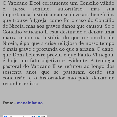
O Vaticano II foi certamente um Concílio válido
e, nesse sentido, autoritário, mas sua
importância histórica não se deve aos benefícios
que trouxe à Igreja, como foi o caso do Concílio
de Niceia, mas aos graves danos que causou.
Se o
Concílio Vaticano II está destinado a deixar uma
marca maior na história do que o Concílio de
Niceia, é porque a crise religiosa de nosso tempo
é mais grave e profunda do que a ariana.
O dano,
que Dom Lefebvre previu e que Paulo VI negou,
é hoje um fato objetivo e evidente.
A teologia
pastoral do Vaticano II se refutou ao longo dos
sessenta anos que se passaram desde sua
conclusão, e o historiador não pode deixar de
reconhecer isso.
Fonte -
messainlatino