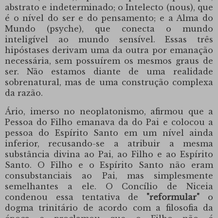
abstrato e indeterminado;
o Intelecto (nous), que
é o nível do ser e do pensamento;
e a Alma do
Mundo (psyche), que conecta o mundo
inteligível ao mundo sensível.
Essas três
hipóstases derivam uma da outra por emanação
necessária, sem possuírem os mesmos graus de
ser.
Não estamos diante de uma realidade
sobrenatural, mas de uma construção complexa
da razão.
Ário, imerso no neoplatonismo, afirmou que a
Pessoa do Filho emanava da do Pai e colocou a
pessoa do Espírito Santo em um nível ainda
inferior, recusando-se a atribuir a mesma
substância divina ao Pai, ao Filho e ao Espírito
Santo.
O Filho e o Espírito Santo não eram
consubstanciais ao Pai, mas simplesmente
semelhantes a ele.
O Concílio de Niceia
condenou essa tentativa de
"reformular"
o
dogma trinitário de acordo com a filosofia da