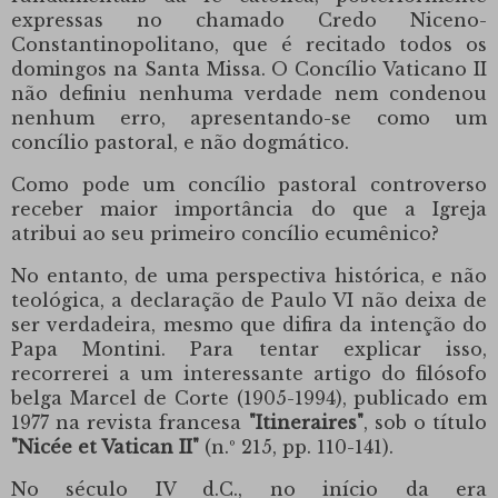
expressas no chamado Credo Niceno-
Constantinopolitano, que é recitado todos os
domingos na Santa Missa.
O Concílio Vaticano II
não definiu nenhuma verdade nem condenou
nenhum erro, apresentando-se como um
concílio pastoral, e não dogmático.
Como pode um concílio pastoral controverso
receber maior importância do que a Igreja
atribui ao seu primeiro concílio ecumênico?
No entanto, de uma perspectiva histórica, e não
teológica, a declaração de Paulo VI não deixa de
ser verdadeira, mesmo que difira da intenção do
Papa Montini.
Para tentar explicar isso,
recorrerei a um interessante artigo do filósofo
belga Marcel de Corte (1905-1994), publicado em
1977 na revista francesa
"Itineraires"
, sob o título
"Nicée et Vatican II"
(n.º 215, pp. 110-141).
No século IV d.C., no início da era