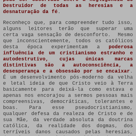
Destruidor de todas as heresias e a
desnaturação da fé
.
Reconheço que, para compreender tudo isso,
alguns leitores terão que superar uma
certa vaga sensação de desconforto.
Mesmo
que inconscientemente, todos os católicos
desta época experimentam a
poderosa
influência de um cristianismo estranho e
autodestrutivo, cujas únicas marcas
distintivas são a autoconsciência, a
desesperança e a obsessão por se encaixar
.
É um desenvolvimento pós-moderno da velha
e letal ideia de que Cristo veio à Terra
basicamente para deixá-la como estava e
apenas nos encorajou a sermos pessoas mais
compreensivas, democráticas, tolerantes e
boas. Para esse pseudocristianismo,
qualquer defesa da realeza de Cristo e de
sua Mãe, da verdade absoluta da doutrina
católica, da realidade dos dogmas, dos
terríveis danos causados ​​pelas heresias,