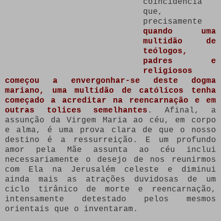
coincidência
que,
precisamente
quando uma
multidão de
teólogos,
padres e
religiosos
começou a envergonhar-se deste dogma
mariano, uma multidão de católicos tenha
começado a acreditar na reencarnação e em
outras tolices semelhantes
. Afinal, a
assunção da Virgem Maria ao céu, em corpo
e alma, é uma prova clara de que o nosso
destino é a ressurreição. E um profundo
amor pela Mãe assunta ao céu inclui
necessariamente o desejo de nos reunirmos
com Ela na Jerusalém celeste e diminui
ainda mais as atrações duvidosas de um
ciclo tirânico de morte e reencarnação,
intensamente detestado pelos mesmos
orientais que o inventaram.