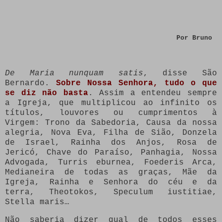
Por Bruno
De Maria nunquam satis
, disse São
Bernardo.
Sobre Nossa Senhora, tudo o que
se diz não basta
. Assim a entendeu sempre
a Igreja, que multiplicou ao infinito os
títulos, louvores ou cumprimentos à
Virgem: Trono da Sabedoria, Causa da nossa
alegria, Nova Eva, Filha de Sião, Donzela
de Israel, Rainha dos Anjos, Rosa de
Jericó, Chave do Paraíso, Panhagia, Nossa
Advogada, Turris eburnea, Foederis Arca,
Medianeira de todas as graças, Mãe da
Igreja, Rainha e Senhora do céu e da
terra, Theotokos, Speculum iustitiae,
Stella maris…
Não saberia dizer qual de todos esses