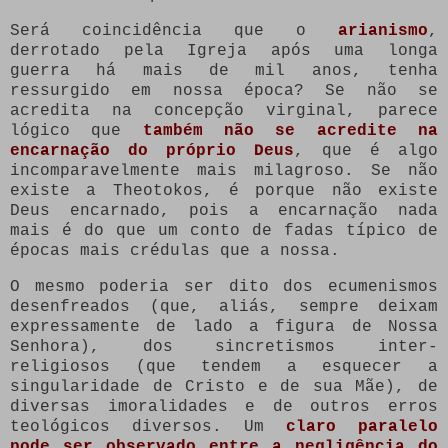
Será coincidência que o
arianismo
,
derrotado pela Igreja após uma longa
guerra há mais de mil anos, tenha
ressurgido em nossa época? Se não se
acredita na concepção virginal, parece
lógico que
também não se acredite na
encarnação do próprio Deus
, que é algo
incomparavelmente mais milagroso. Se não
existe a Theotokos, é porque não existe
Deus encarnado, pois a encarnação nada
mais é do que um conto de fadas típico de
épocas mais crédulas que a nossa.
O mesmo poderia ser dito dos ecumenismos
desenfreados (que, aliás, sempre deixam
expressamente de lado a figura de Nossa
Senhora), dos sincretismos inter-
religiosos (que tendem a esquecer a
singularidade de Cristo e de sua Mãe), de
diversas imoralidades e de outros erros
teológicos diversos. Um
claro paralelo
pode ser observado entre a negligência do