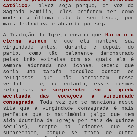
católico
? Talvez seja porque, em vez da
Sagrada Família, eles preferem ter como
modelo a última moda de seu tempo, por
mais destrutiva e absurda que seja.
A Tradição da Igreja ensina que
Maria é a
eterna virgem
e que ela manteve sua
virgindade antes, durante e depois do
parto, como tão belamente demonstrado
pelas três estrelas com as quais ela é
sempre adornada nos ícones. Receio que
seria uma tarefa hercúlea contar os
religiosos que não acreditam nessa
verdade... e, no entanto, esses mesmos
religiosos
se surpreendem com a queda
acentuada das vocações à virgindade
consagrada
. Toda vez que se menciona neste
site que a virgindade consagrada é mais
perfeita que o matrimônio (algo que tem
sido doutrina da Igreja por mais de quinze
séculos), sempre há leitores que se
surpreendem, porque se trata de outra