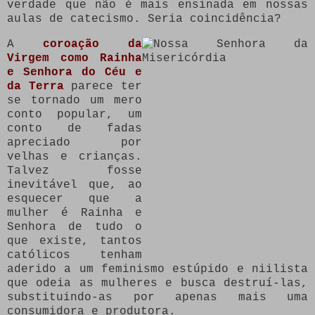
verdade que não é mais ensinada em nossas
aulas de catecismo. Seria coincidência?
A
coroação da
Virgem como Rainha
e Senhora do Céu e
da Terra
parece ter
se tornado um mero
conto popular, um
conto de fadas
apreciado por
velhas e crianças.
Talvez fosse
inevitável que, ao
esquecer que a
mulher é Rainha e
Senhora de tudo o
que existe, tantos
católicos tenham
aderido a um feminismo estúpido e niilista
que odeia as mulheres e busca destruí-las,
substituindo-as por apenas mais uma
consumidora e produtora.