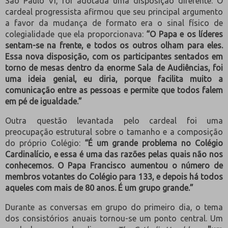
São Paulo VI, foi adotada uma disposição diferente. O
cardeal progressista afirmou que seu principal argumento
a favor da mudança de formato era o sinal físico de
colegialidade que ela proporcionava:
“O Papa e os líderes
sentam-se na frente, e todos os outros olham para eles.
Essa nova disposição, com os participantes sentados em
torno de mesas dentro da enorme Sala de Audiências, foi
uma ideia genial, eu diria, porque facilita muito a
comunicação entre as pessoas e permite que todos falem
em pé de igualdade.”
Outra questão levantada pelo cardeal foi uma
preocupação estrutural sobre o tamanho e a composição
do próprio Colégio:
“É um grande problema no Colégio
Cardinalício, e essa é uma das razões pelas quais não nos
conhecemos. O Papa Francisco aumentou o número de
membros votantes do Colégio para 133, e depois há todos
aqueles com mais de 80 anos. É um grupo grande.”
Durante as conversas em grupo do primeiro dia, o tema
dos consistórios anuais tornou-se um ponto central. Um