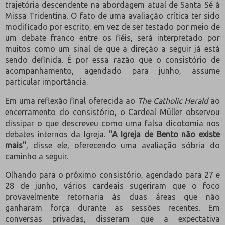
trajetória descendente na abordagem atual de Santa Sé à
Missa Tridentina. O fato de uma avaliação crítica ter sido
modificado por escrito, em vez de ser testado por meio de
um debate franco entre os fiéis, será interpretado por
muitos como um sinal de que a direção a seguir já está
sendo definida. É por essa razão que o consistório de
acompanhamento, agendado para junho, assume
particular importância.
Em uma reflexão final oferecida ao
The Catholic Herald
ao
encerramento do consistório, o Cardeal Müller observou
dissipar o que descreveu como uma falsa dicotomia nos
debates internos da Igreja.
"A Igreja de Bento não existe
mais"
, disse ele, oferecendo uma avaliação sóbria do
caminho a seguir.
Olhando para o próximo consistório, agendado para 27 e
28 de junho, vários cardeais sugeriram que o foco
provavelmente retornaria às duas áreas que não
ganharam força durante as sessões recentes. Em
conversas privadas, disseram que a expectativa