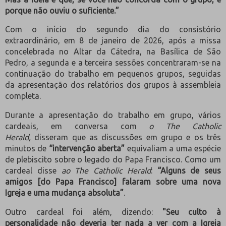
porque não ouviu o suficiente.”
Com o início do segundo dia do consistório
extraordinário, em 8 de janeiro de 2026, após a missa
concelebrada no Altar da Cátedra, na Basílica de São
Pedro, a segunda e a terceira sessões concentraram-se na
continuação do trabalho em pequenos grupos, seguidas
da apresentação dos relatórios dos grupos à assembleia
completa.
Durante a apresentação do trabalho em grupo, vários
cardeais, em conversa com
o The Catholic
Herald,
disseram que as discussões em grupo e os três
minutos de
“intervenção aberta”
equivaliam a uma espécie
de plebiscito sobre o legado do Papa Francisco. Como um
cardeal disse
ao The Catholic Herald
:
“Alguns de seus
amigos [do Papa Francisco] falaram sobre uma nova
Igreja e uma mudança absoluta”
.
Outro cardeal foi além, dizendo:
"Seu culto à
personalidade não deveria ter nada a ver com a Igreja