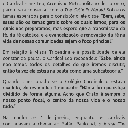
o Cardeal Frank Leo, Arcebispo Metropolitano de Toronto,
parou para conversar com
o The Catholic Herald
. Sobre os
temas esperados para o consistório, ele disse:
“Bem, sabe,
esses são os temas gerais sobre os quais lemos, para os
quais nos preparamos, mas espero que a transmissão da
fé, da fé católica, e a evangelização e renovação da fé na
vida de nossas comunidades sejam o foco principal.”
Em relação à Missa Tridentina e à possibilidade de ela
constar da pauta, o Cardeal Leo respondeu:
"Sabe, ainda
não temos todos os detalhes do que iremos discutir,
então talvez ela esteja na pauta como uma subcategoria."
Quando questionado se o Colégio Cardinalício estava
dividido, ele respondeu firmemente:
“Não acho que esteja
dividido de forma alguma. Acho que Cristo é sempre o
nosso ponto focal, o centro da nossa vida e o nosso
tudo.”
Na manhã de 7 de janeiro, enquanto os cardeais
continuavam a chegar ao Salão Paulo VI,
o jornal The