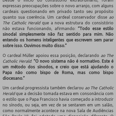
expressas preocupações sobre o novo arranjo, com alguns
cardeais questionando em privado tanto seu propósito
quanto sua coerência. Um cardeal conservador disse
ao
The Catholic Herald
que a nova estrutura do consistório
não estava funcionando, afirmando:
“Todo esse estilo
sinodal simplesmente não faz sentido para mim. Não
entendo os homens inteligentes que escrevem sem parar
sobre isso. Ouvimos muito disso.”
O cardeal Müller apoiou essa posição, declarando
ao The
Catholic Herald
:
“O novo sistema não é normativo. Este é
um método dos sínodos, e creio que está ajudando o
Papa não como bispo de Roma, mas como bispo
diocesano.”
Um cardeal progressista também declarou
ao The Catholic
Herald
que a decisão tomada estava em consonância com
o estilo que o Papa Francisco havia começado a introduzir
no sínodo, ou seja, em vez de se sentarem em um salão,
como normalmente acontece na nova Sala de Audiências