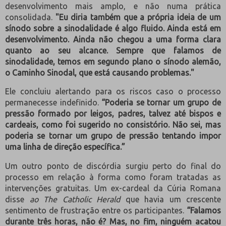
desenvolvimento mais amplo, e não numa prática
consolidada.
"Eu diria também que a própria ideia de um
sínodo sobre a sinodalidade é algo fluido. Ainda está em
desenvolvimento. Ainda não chegou a uma forma clara
quanto ao seu alcance. Sempre que falamos de
sinodalidade, temos em segundo plano o sínodo alemão,
o Caminho Sinodal, que está causando problemas."
Ele concluiu alertando para os riscos caso o processo
permanecesse indefinido.
“Poderia se tornar um grupo de
pressão formado por leigos, padres, talvez até bispos e
cardeais, como foi sugerido no consistório. Não sei, mas
poderia se tornar um grupo de pressão tentando impor
uma linha de direção específica.”
Um outro ponto de discórdia surgiu perto do final do
processo em relação à forma como foram tratadas as
intervenções gratuitas. Um ex-cardeal da Cúria Romana
disse
ao The Catholic Herald
que havia um crescente
sentimento de frustração entre os participantes.
“Falamos
durante três horas, não é? Mas, no fim, ninguém acatou