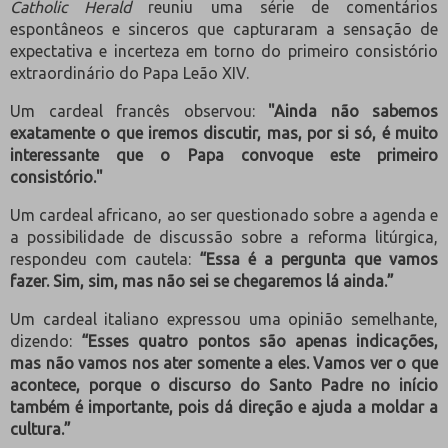
Catholic Herald
reuniu uma série de comentários
espontâneos e sinceros que capturaram a sensação de
expectativa e incerteza em torno do primeiro consistório
extraordinário do Papa Leão XIV.
Um cardeal francês observou:
"Ainda não sabemos
exatamente o que iremos discutir, mas, por si só, é muito
interessante que o Papa convoque este primeiro
consistório."
Um cardeal africano, ao ser questionado sobre a agenda e
a possibilidade de discussão sobre a reforma litúrgica,
respondeu com cautela:
“Essa é a pergunta que vamos
fazer. Sim, sim, mas não sei se chegaremos lá ainda.”
Um cardeal italiano expressou uma opinião semelhante,
dizendo:
“Esses quatro pontos são apenas indicações,
mas não vamos nos ater somente a eles. Vamos ver o que
acontece, porque o discurso do Santo Padre no início
também é importante, pois dá direção e ajuda a moldar a
cultura.”