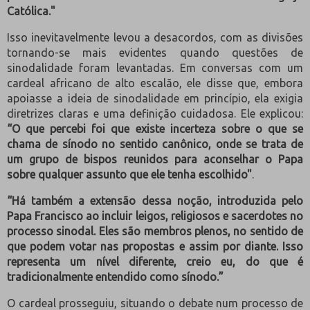
Católica."
Isso inevitavelmente levou a desacordos, com as divisões
tornando-se mais evidentes quando questões de
sinodalidade foram levantadas. Em conversas com um
cardeal africano de alto escalão, ele disse que, embora
apoiasse a ideia de sinodalidade em princípio, ela exigia
diretrizes claras e uma definição cuidadosa. Ele explicou:
“O que percebi foi que existe incerteza sobre o que se
chama de sínodo no sentido canônico, onde se trata de
um grupo de bispos reunidos para aconselhar o Papa
sobre qualquer assunto que ele tenha escolhido"
.
“Há também a extensão dessa noção, introduzida pelo
Papa Francisco ao incluir leigos, religiosos e sacerdotes no
processo sinodal. Eles são membros plenos, no sentido de
que podem votar nas propostas e assim por diante. Isso
representa um nível diferente, creio eu, do que é
tradicionalmente entendido como sínodo.”
O cardeal prosseguiu, situando o debate num processo de