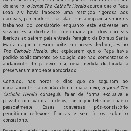
de janeiro,
o jornal The Catholic Herald
apurou que o Papa
Leão XIV havia imposto uma restrição rigorosa aos
cardeais, proibindo-os de falar com a imprensa sobre os
trabalhos do consistório enquanto este estivesse em
sessão. Essa diretriz foi confirmada por dois cardeais
ibéricos ao saírem pela entrada Perugino da Domus Santa
Marta naquela mesma noite. Em breves declarações ao
The Catholic Herald
, eles explicaram que o Papa havia
pedido explicitamente ao Colégio que não comentasse o
andamento do primeiro dia, uma medida destinada a
preservar um ambiente apropriado.
Contudo, nas horas e dias que se seguiram ao
encerramento da reunião de um dia e meio,
o jornal The
Catholic Herald
conseguiu falar de forma exclusiva e
privada com vários cardeais, tanto por telefone quanto
pessoalmente. Essas conversas pós-consistório
permitiram reflexões francas e sem filtros sobre o
consistório.
Desde o início do consistório extraordinário, foram