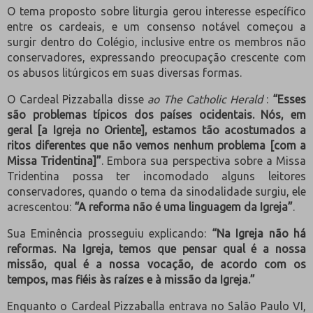
O tema proposto sobre liturgia gerou interesse específico
entre os cardeais, e um consenso notável começou a
surgir dentro do Colégio, inclusive entre os membros não
conservadores, expressando preocupação crescente com
os abusos litúrgicos em suas diversas formas.
O Cardeal Pizzaballa disse
ao The Catholic Herald
:
“Esses
são problemas típicos dos países ocidentais. Nós, em
geral [a Igreja no Oriente], estamos tão acostumados a
ritos diferentes que não vemos nenhum problema [com a
Missa Tridentina]”
. Embora sua perspectiva sobre a Missa
Tridentina possa ter incomodado alguns leitores
conservadores, quando o tema da sinodalidade surgiu, ele
acrescentou:
“A reforma não é uma linguagem da Igreja”
.
Sua Eminência prosseguiu explicando:
“Na Igreja não há
reformas. Na Igreja, temos que pensar qual é a nossa
missão, qual é a nossa vocação, de acordo com os
tempos, mas fiéis às raízes e à missão da Igreja.”
Enquanto o Cardeal Pizzaballa entrava no Salão Paulo VI,