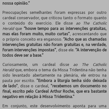
nossa opinião.”
Preocupações semelhantes foram expressas por outro
cardeal conservador, que criticou tanto o formato quanto
o conteúdo do exercício. Ele disse
ao The Catholic
Herald
que
“houve tempo para as intervenções gratuitas,
mas elas foram muito, muito curtas”
, acrescentando que
o próprio conceito era enganoso.
“Acho que as chamadas
intervenções gratuitas não foram gratuitas e, na verdade,
foram intervenções impostas”
, disse ele.
“A intervenção de
todos deve ser a base.”
Curiosamente, um cardeal disse
ao The Catholic
Herald
que, embora o tema da Missa Tridentina não tenha
sido levantado abertamente na plenária, ele entrou na
pauta por escrito.
"Embora a liturgia tenha sido deixada
de lado"
, disse o cardeal,
"recebemos um documento no
final, escrito pelo Cardeal Arthur Roche, que era bastante
negativo em relação à Missa Tridentina."
Em conjunto, este desenvolvimento aponta para uma