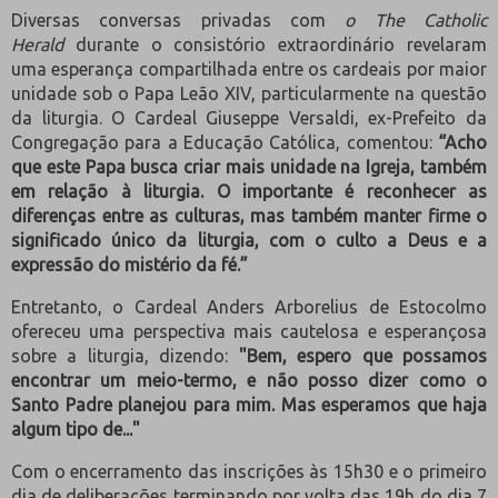
Diversas conversas privadas com
o The Catholic
Herald
durante o consistório extraordinário revelaram
uma esperança compartilhada entre os cardeais por maior
unidade sob o Papa Leão XIV, particularmente na questão
da liturgia. O Cardeal Giuseppe Versaldi, ex-Prefeito da
Congregação para a Educação Católica, comentou:
“Acho
que este Papa busca criar mais unidade na Igreja, também
em relação à liturgia. O importante é reconhecer as
diferenças entre as culturas, mas também manter firme o
significado único da liturgia, com o culto a Deus e a
expressão do mistério da fé.”
Entretanto, o Cardeal Anders Arborelius de Estocolmo
ofereceu uma perspectiva mais cautelosa e esperançosa
sobre a liturgia, dizendo:
"Bem, espero que possamos
encontrar um meio-termo, e não posso dizer como o
Santo Padre planejou para mim. Mas esperamos que haja
algum tipo de..."
Com o encerramento das inscrições às 15h30 e o primeiro
dia de deliberações terminando por volta das 19h do dia 7