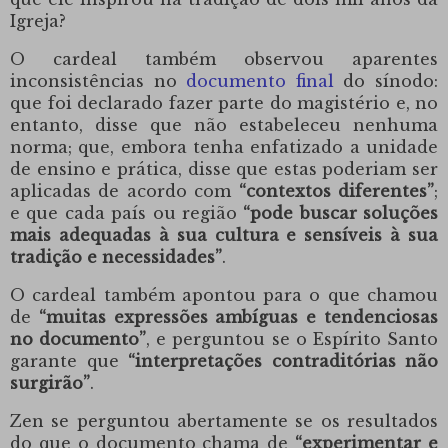
Igreja?
O cardeal também observou aparentes
inconsistências no
documento final
do
sínodo:
que foi declarado fazer parte do magistério e, no
entanto, disse que não estabeleceu nenhuma
norma; que, embora tenha enfatizado a unidade
de ensino e prática, disse que estas poderiam ser
aplicadas de acordo com
“contextos diferentes”
;
e que cada país ou região
“pode buscar soluções
mais adequadas à sua cultura e sensíveis à sua
tradição e necessidades”
.
O cardeal também apontou para o que chamou
de
“muitas expressões ambíguas e tendenciosas
no documento”
, e perguntou se o Espírito Santo
garante que
“interpretações contraditórias não
surgirão”
.
Zen se perguntou abertamente se os resultados
do que o documento chama de
“experimentar e