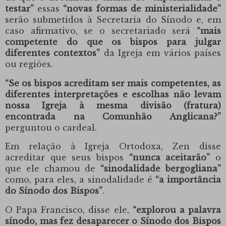
testar”
essas
“novas formas de ministerialidade”
serão submetidos à Secretaria do Sínodo e, em
caso afirmativo, se o secretariado será
“mais
competente do que os bispos para julgar
diferentes contextos”
da Igreja em vários países
ou regiões.
“Se os bispos acreditam ser mais competentes, as
diferentes interpretações e escolhas não levam
nossa Igreja à mesma divisão (fratura)
encontrada na Comunhão Anglicana?”
perguntou o cardeal.
Em relação à Igreja Ortodoxa, Zen disse
acreditar que seus bispos
“nunca aceitarão”
o
que ele chamou de
“sinodalidade bergogliana”
como, para eles, a sinodalidade é
“a importância
do Sínodo dos Bispos”
.
O Papa Francisco, disse ele,
“explorou a palavra
sínodo, mas fez desaparecer o Sínodo dos Bispos