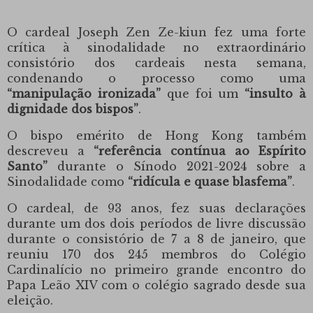
O cardeal Joseph Zen Ze-kiun fez uma forte
crítica à sinodalidade no extraordinário
consistório dos cardeais nesta semana,
condenando o processo como uma
“manipulação ironizada”
que foi um
“insulto à
dignidade dos bispos”
.
O bispo emérito de Hong Kong também
descreveu a
“referência contínua ao Espírito
Santo”
durante o Sínodo 2021-2024 sobre a
Sinodalidade como
“ridícula e quase blasfema”
.
O cardeal, de 93 anos, fez suas declarações
durante um dos dois períodos de livre discussão
durante o consistório de 7 a 8 de janeiro, que
reuniu 170 dos 245 membros do Colégio
Cardinalício no primeiro grande encontro do
Papa Leão XIV com o colégio sagrado desde sua
eleição.