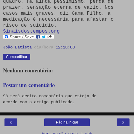
quadro, há ainda pessimismo, perda de
prazer, sensação eterna de vazio. Nos
casos mais graves, diz Gama Filho, a
medicação é necessária para afastar o
risco de suicídio.
Sinaisdostempos.org
João Batista
dia/hora
12:18:00
Compartilhar
Nenhum comentário:
Postar um comentário
Só será aceito comentário que esteja de
acordo com o artigo publicado.
‹
›
Página inicial
Ver versão para a web