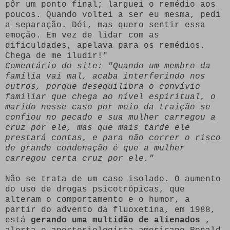
pôr um ponto final; larguei o remédio aos
poucos. Quando voltei a ser eu mesma, pedi
a separação. Dói, mas quero sentir essa
emoção. Em vez de lidar com as
dificuldades, apelava para os remédios.
Chega de me iludir!"
Comentário do site: "Quando um membro da
família vai mal, acaba interferindo nos
outros, porque desequilibra o convívio
familiar que chega ao nível espiritual, o
marido nesse caso por meio da traição se
confiou no pecado e sua mulher carregou a
cruz por ele, mas que mais tarde ele
prestará contas, e para não correr o risco
de grande condenação é que a mulher
carregou certa cruz por ele."
Não se trata de um caso isolado. O aumento
do uso de drogas psicotrópicas, que
alteram o comportamento e o humor, a
partir do advento da fluoxetina, em 1988,
está
gerando uma multidão de alienados
,