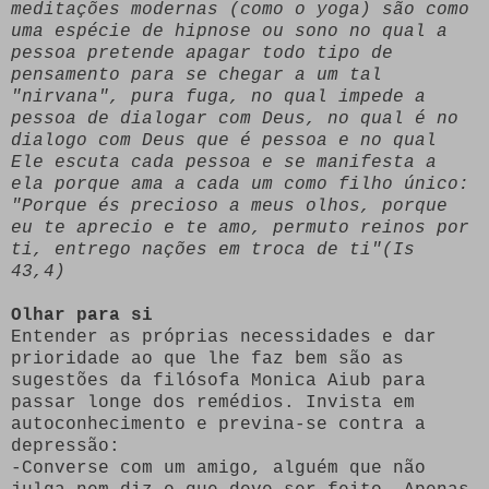
meditações modernas (como o yoga) são como
uma espécie de hipnose ou sono no qual a
pessoa pretende apagar todo tipo de
pensamento para se chegar a um tal
"nirvana", pura fuga, no qual impede a
pessoa de dialogar com Deus, no qual é no
dialogo com Deus que é pessoa e no qual
Ele escuta cada pessoa e se manifesta a
ela porque ama a cada um como filho único:
"Porque és precioso a meus olhos, porque
eu te aprecio e te amo, permuto reinos por
ti, entrego nações em troca de ti"(Is
43,4)
Olhar para si
Entender as próprias necessidades e dar
prioridade ao que lhe faz bem são as
sugestões da filósofa Monica Aiub para
passar longe dos remédios. Invista em
autoconhecimento e previna-se contra a
depressão:
-Converse com um amigo, alguém que não