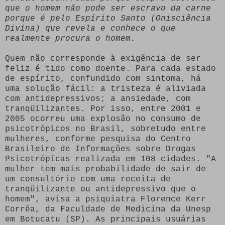
que o homem não pode ser escravo da carne
porque é pelo Espírito Santo (Onisciência
Divina) que revela e conhece o que
realmente procura o homem.
Quem não corresponde à exigência de ser
feliz é tido como doente. Para cada estado
de espírito, confundido com sintoma, há
uma solução fácil: a tristeza é aliviada
com antidepressivos; a ansiedade, com
tranqüilizantes. Por isso, entre 2001 e
2005 ocorreu uma explosão no consumo de
psicotrópicos no Brasil, sobretudo entre
mulheres, conforme pesquisa do Centro
Brasileiro de Informações sobre Drogas
Psicotrópicas realizada em 108 cidades. "A
mulher tem mais probabilidade de sair de
um consultório com uma receita de
tranqüilizante ou antidepressivo que o
homem", avisa a psiquiatra Florence Kerr
Corrêa, da Faculdade de Medicina da Unesp
em Botucatu (SP). As principais usuárias