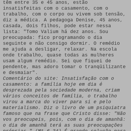
têm entre 35 e 45 anos, estão
insatisfeitas com o casamento, com o
trabalho, com o corpo ou vivem sob tensão,
diz a médica. A pedagoga Denise, 45 anos,
casada, dois filhos, pode estar nessa
lista: "Tomo Valium há dez anos. Sou
preocupada: fico programando o dia
seguinte e não consigo dormir. O remédio
me ajuda a desligar, relaxar. Na escola
onde trabalho, quase todas as mulheres
usam algum remédio. Sei que fiquei de
pendente, mas adoro tomar o tranqüilizante
e desmaiar".
Comentário do site: Insatisfação com o
casamento: a família hoje em dia é
desprezada pela sociedade moderna, criam
vários conceitos de família, o trabalho
virou a marca do viver para si e pelo
materialismo. Diz o livro de um psiquiatra
famoso que na frase que Cristo disse: "Não
vos preocupeis, pois, com o dia de amanhã:
o dia de amanhã terá as suas preocupações