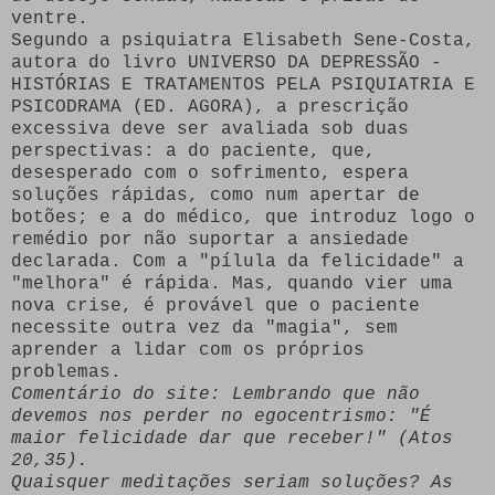
ventre.
Segundo a psiquiatra Elisabeth Sene-Costa,
autora do livro UNIVERSO DA DEPRESSÃO -
HISTÓRIAS E TRATAMENTOS PELA PSIQUIATRIA E
PSICODRAMA (ED. AGORA), a prescrição
excessiva deve ser avaliada sob duas
perspectivas: a do paciente, que,
desesperado com o sofrimento, espera
soluções rápidas, como num apertar de
botões; e a do médico, que introduz logo o
remédio por não suportar a ansiedade
declarada. Com a "pílula da felicidade" a
"melhora" é rápida. Mas, quando vier uma
nova crise, é provável que o paciente
necessite outra vez da "magia", sem
aprender a lidar com os próprios
problemas.
Comentário do site: Lembrando que não
devemos nos perder no egocentrismo: "É
maior felicidade dar que receber!" (Atos
20,35).
Quaisquer meditações seriam soluções? As