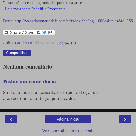
"pastores" protestantes, pois eles podem casar-se.
-
Leia mais sobre Pedofilia Protestante
.
Fonte: http://www.dicionariodafe.com.br/index.php?pg=1000calunias&id=056
João Batista
dia/hora
13:34:00
Compartilhar
Nenhum comentário:
Postar um comentário
Só será aceito comentário que esteja de
acordo com o artigo publicado.
‹
›
Página inicial
Ver versão para a web