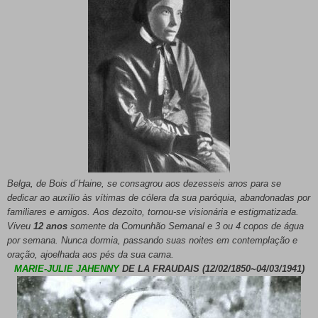
Belga, de Bois d´Haine, se consagrou aos dezesseis anos para se
dedicar ao auxílio às vítimas de cólera da sua paróquia, abandonadas por
familiares e amigos. Aos dezoito, tornou-se visionária e estigmatizada.
Viveu
12 anos
somente da Comunhão Semanal e 3 ou 4 copos de água
por semana. Nunca dormia, passando suas noites em contemplação e
oração, ajoelhada aos pés da sua cama.
MARIE-JULIE JAHENNY
DE LA FRAUDAIS (12/02/1850~04/03/1941)