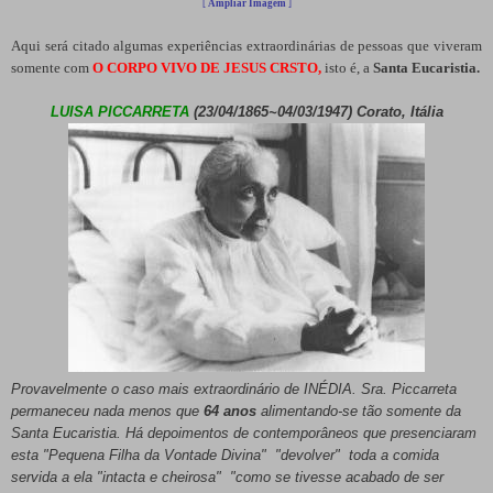
[
Ampliar Imagem
]
Aqui será citado algumas experiências extraordinárias de pessoas que viveram
somente com
O CORPO VIVO DE JESUS CRSTO,
isto é, a
Santa Eucaristia.
LUISA PICCARRETA
(23/04/1865~04/03/1947) Corato, Itália
Provavelmente o caso mais extraordinário de INÉDIA. Sra. Piccarreta
permaneceu nada menos que
64 anos
alimentando-se tão somente da
Santa Eucaristia. Há depoimentos de contemporâneos que presenciaram
esta "Pequena Filha da Vontade Divina" "devolver" toda a comida
servida a ela "intacta e cheirosa" "como se tivesse acabado de ser