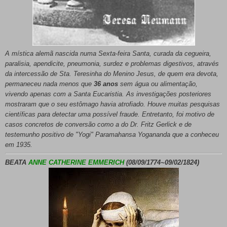
A mística alemã nascida numa Sexta-feira Santa, curada da cegueira,
paralisia, apendicite, pneumonia, surdez e problemas digestivos, através
da intercessão de Sta. Teresinha do Menino Jesus, de quem era devota,
permaneceu nada menos que
36 anos
sem água ou alimentação,
vivendo apenas com a Santa Eucaristia. As investigações posteriores
mostraram que o seu estômago havia atrofiado. Houve muitas pesquisas
científicas para detectar uma possível fraude. Entretanto, foi motivo de
casos concretos de conversão como a do Dr. Fritz Gerlick e de
testemunho positivo de "Yogi" Paramahansa Yogananda que a conheceu
em 1935.
BEATA
ANNE CATHERINE EMMERICH
(08/09/1774~09/02/1824)