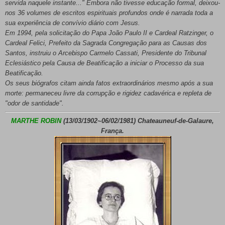
servida naquele instante..." Embora não tivesse educação formal, deixou-
nos 36 volumes de escritos espirituais profundos onde é narrada toda a
sua experiência de convívio diário com Jesus.
Em 1994, pela solicitação do Papa João Paulo II e Cardeal Ratzinger, o
Cardeal Felici, Prefeito da Sagrada Congregação para as Causas dos
Santos, instruiu o Arcebispo Carmelo Cassati, Presidente do Tribunal
Eclesiástico pela Causa de Beatificação a iniciar o Processo da sua
Beatificação.
Os seus biógrafos citam ainda fatos extraordinários mesmo após a sua
morte: permaneceu livre da corrupção e rigidez cadavérica e repleta de
"odor de santidade".
MARTHE ROBIN
(13/03/1902~06/02/1981) Chateauneuf-de-Galaure,
França.