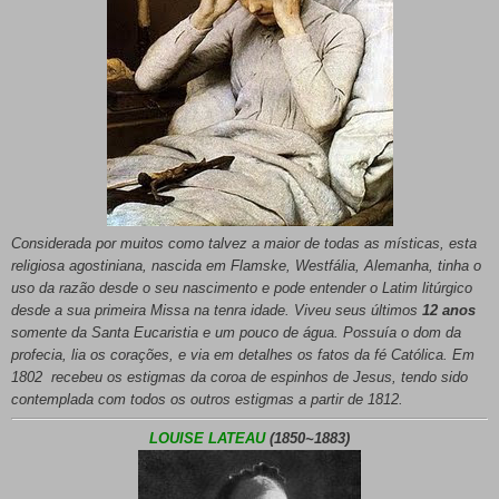
Considerada por muitos como talvez a maior de todas as místicas, esta
religiosa agostiniana, nascida em Flamske, Westfália, Alemanha, tinha o
uso da razão desde o seu nascimento e pode entender o Latim litúrgico
desde a sua primeira Missa na tenra idade. Viveu seus últimos
12 anos
somente da Santa Eucaristia e um pouco de água. Possuía o dom da
profecia, lia os corações, e via em detalhes os fatos da fé Católica. Em
1802 recebeu os estigmas da coroa de espinhos de Jesus, tendo sido
contemplada com todos os outros estigmas a partir de 1812.
LOUISE LATEAU
(1850~1883)