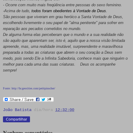
- Ocorre com muito mais freqüência entre pessoas do sexo feminino.
-Acima de tudo,
todos foram obedientes à Vontade de Deus.
São pessoas que viveram em grau heróico a Santa Vontade de Deus,
escolhendo livremente o seu papel de "alma penitente" para sofrer em
reparação aos pecados cometidos no mundo.
De alguma forma elas perceberam que o mundo e a sua realidade não
são aquilo que aparentam ser, isto é, aquilo que a nossa visão limitada
apreende, mas, uma realidade imutável, surpreendente e maravilhosa
preparada a todas as criaturas que abrem o seu coração a Deus sem
medo, pois sendo Ele a Infinita Sabedoria, conhece mais que ninguém o
melhor para cada uma das suas criaturas. Deus os acompanhe
sempre!
Fonte: http://br.geocities.com/petitpinscher/
João Batista
dia/hora
12:32:00
Compartilhar
Nenhum comentário: