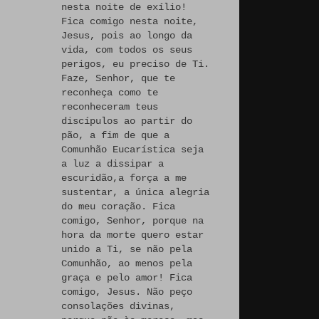
nesta noite de exílio!
Fica comigo nesta noite,
Jesus, pois ao longo da
vida, com todos os seus
perigos, eu preciso de Ti.
Faze, Senhor, que te
reconheça como te
reconheceram teus
discípulos ao partir do
pão, a fim de que a
Comunhão Eucarística seja
a luz a dissipar a
escuridão,a força a me
sustentar, a única alegria
do meu coração. Fica
comigo, Senhor, porque na
hora da morte quero estar
unido a Ti, se não pela
Comunhão, ao menos pela
graça e pelo amor! Fica
comigo, Jesus. Não peço
consolações divinas,