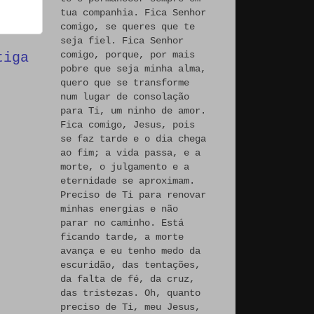
tua companhia. Fica Senhor
comigo, se queres que te
seja fiel. Fica Senhor
comigo, porque, por mais
tiga
pobre que seja minha alma,
quero que se transforme
num lugar de consolação
para Ti, um ninho de amor.
Fica comigo, Jesus, pois
se faz tarde e o dia chega
ao fim; a vida passa, e a
morte, o julgamento e a
eternidade se aproximam.
Preciso de Ti para renovar
minhas energias e não
parar no caminho. Está
ficando tarde, a morte
avança e eu tenho medo da
escuridão, das tentações,
da falta de fé, da cruz,
das tristezas. Oh, quanto
preciso de Ti, meu Jesus,