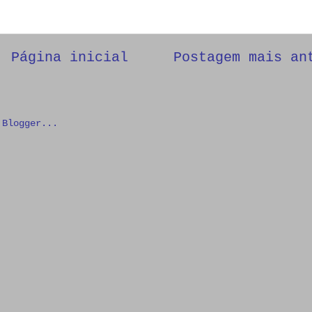
Página inicial
Postagem mais an