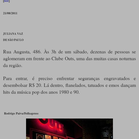
[
bol
]
21/08/2011
JULIANA VAZ
DE SÃO PAULO
Rua Augusta, 486. Às 3h de um sábado, dezenas de pessoas se
aglomeram em frente ao Clube Outs, uma das muitas casas noturnas
da região.
Para entrar, é preciso enfrentar seguranças engravatados e
desembolsar R$ 20. Lá dentro, flanelados, tatuados e emos dançam
hits da música pop dos anos 1980 e 90.
Rodrigo Paiva/Folhapress