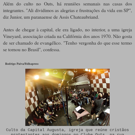
Além do culto no Outs, há reuniões semanais nas casas dos
integrantes. "Ali dividimos as alegrias e frustrações da vida em SP",
diz Junior, um paranaense de Assis Chateaubriand.
Antes de chegar à capital, ele era ligado, no interior, a uma igreja
Vineyard, associação criada na Califórnia dos anos 1970. Não gosta
de ser chamado de evangélico. "Tenho vergonha do que esse termo
se tornou no Brasil", confessa.
Rodrigo Paiva/Folhapress
Culto da Capital Augusta, igreja que reúne cristãos
protestantes aos domingos no Clube Outs, na rua