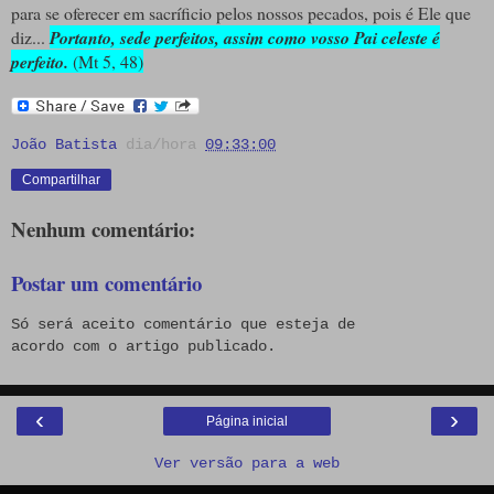
para se oferecer em sacríficio pelos nossos pecados, pois é Ele que
diz...
Portanto, sede perfeitos, assim como vosso Pai celeste é
perfeito.
(Mt 5, 48)
João Batista
dia/hora
09:33:00
Compartilhar
Nenhum comentário:
Postar um comentário
Só será aceito comentário que esteja de
acordo com o artigo publicado.
‹
›
Página inicial
Ver versão para a web