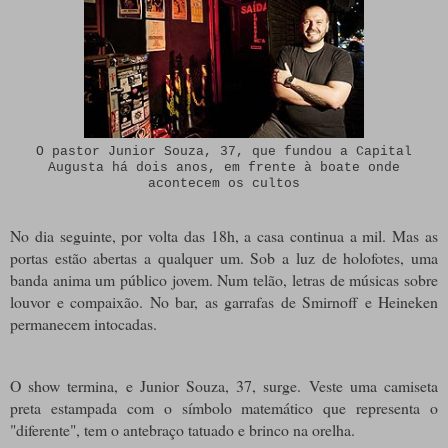
O pastor Junior Souza, 37, que fundou a Capital
Augusta há dois anos, em frente à boate onde
acontecem os cultos
No dia seguinte, por volta das 18h, a casa continua a mil. Mas as
portas estão abertas a qualquer um. Sob a luz de holofotes, uma
banda anima um público jovem. Num telão, letras de músicas sobre
louvor e compaixão. No bar, as garrafas de Smirnoff e Heineken
permanecem intocadas.
O show termina, e Junior Souza, 37, surge. Veste uma camiseta
preta estampada com o símbolo matemático que representa o
"diferente", tem o antebraço tatuado e brinco na orelha.