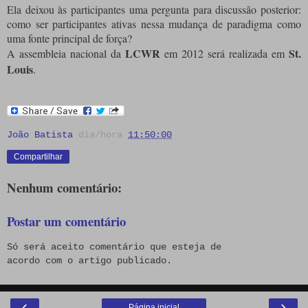
Ela deixou às participantes uma pergunta para discussão posterior:
como ser participantes ativas nessa mudança de paradigma como
uma fonte principal de força?
LCWR
St.
A assembleia nacional da
em 2012 será realizada em
Louis
.
João Batista
dia/hora
11:50:00
Compartilhar
Nenhum comentário:
Postar um comentário
Só será aceito comentário que esteja de
acordo com o artigo publicado.
‹
›
Página inicial