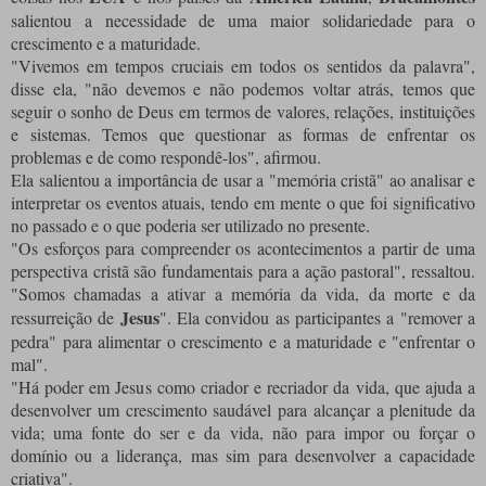
salientou a necessidade de uma maior solidariedade para o
crescimento e a maturidade.
"Vivemos em tempos cruciais em todos os sentidos da palavra",
disse ela, "não devemos e não podemos voltar atrás, temos que
seguir o sonho de Deus em termos de valores, relações, instituições
e sistemas. Temos que questionar as formas de enfrentar os
problemas e de como respondê-los", afirmou.
Ela salientou a importância de usar a "memória cristã" ao analisar e
interpretar os eventos atuais, tendo em mente o que foi significativo
no passado e o que poderia ser utilizado no presente.
"Os esforços para compreender os acontecimentos a partir de uma
perspectiva cristã são fundamentais para a ação pastoral", ressaltou.
"Somos chamadas a ativar a memória da vida, da morte e da
Jesus
ressurreição de
". Ela convidou as participantes a "remover a
pedra" para alimentar o crescimento e a maturidade e "enfrentar o
mal".
"Há poder em Jesus como criador e recriador da vida, que ajuda a
desenvolver um crescimento saudável para alcançar a plenitude da
vida; uma fonte do ser e da vida, não para impor ou forçar o
domínio ou a liderança, mas sim para desenvolver a capacidade
criativa".