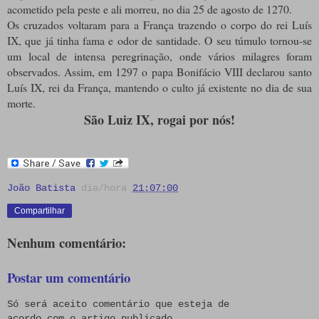
acometido pela peste e ali morreu, no dia 25 de agosto de 1270.
Os cruzados voltaram para a França trazendo o corpo do rei Luís
IX, que já tinha fama e odor de santidade. O seu túmulo tornou-se
um local de intensa peregrinação, onde vários milagres foram
observados. Assim, em 1297 o papa Bonifácio VIII declarou santo
Luís IX, rei da França, mantendo o culto já existente no dia de sua
morte.
São Luiz IX, rogai por nós!
João Batista
dia/hora
21:07:00
Compartilhar
Nenhum comentário:
Postar um comentário
Só será aceito comentário que esteja de
acordo com o artigo publicado.