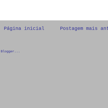
Página inicial
Postagem mais an