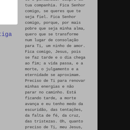
tua companhia. Fica Senhor
comigo, se queres que te
seja fiel. Fica Senhor
comigo, porque, por mais
pobre que seja minha alma,
tiga
quero que se transforme
num lugar de consolação
para Ti, um ninho de amor.
Fica comigo, Jesus, pois
se faz tarde e o dia chega
ao fim; a vida passa, e a
morte, o julgamento e a
eternidade se aproximam.
Preciso de Ti para renovar
minhas energias e não
parar no caminho. Está
ficando tarde, a morte
avança e eu tenho medo da
escuridão, das tentações,
da falta de fé, da cruz,
das tristezas. Oh, quanto
preciso de Ti, meu Jesus,