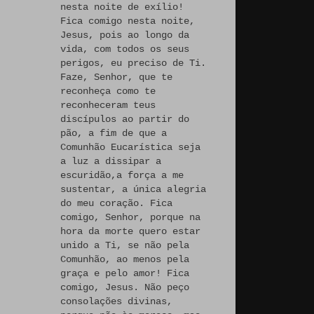
nesta noite de exílio!
Fica comigo nesta noite,
Jesus, pois ao longo da
vida, com todos os seus
perigos, eu preciso de Ti.
Faze, Senhor, que te
reconheça como te
reconheceram teus
discípulos ao partir do
pão, a fim de que a
Comunhão Eucarística seja
a luz a dissipar a
escuridão,a força a me
sustentar, a única alegria
do meu coração. Fica
comigo, Senhor, porque na
hora da morte quero estar
unido a Ti, se não pela
Comunhão, ao menos pela
graça e pelo amor! Fica
comigo, Jesus. Não peço
consolações divinas,