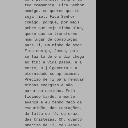
tua companhia. Fica Senhor
comigo, se queres que te
seja fiel. Fica Senhor
comigo, porque, por mais
pobre que seja minha alma,
quero que se transforme
num lugar de consolação
para Ti, um ninho de amor.
Fica comigo, Jesus, pois
se faz tarde e o dia chega
ao fim; a vida passa, e a
morte, o julgamento e a
eternidade se aproximam.
Preciso de Ti para renovar
minhas energias e não
parar no caminho. Está
ficando tarde, a morte
avança e eu tenho medo da
escuridão, das tentações,
da falta de fé, da cruz,
das tristezas. Oh, quanto
preciso de Ti, meu Jesus,