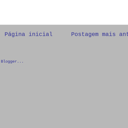
Página inicial
Postagem mais an