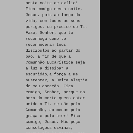
nesta noite de exílio!
Fica comigo nesta noite,
Jesus, pois ao longo da
vida, com todos os seus
perigos, eu preciso de Ti.
Faze, Senhor, que te
reconheça como te
reconheceram teus
discípulos ao partir do
pão, a fim de que a
Comunhão Eucarística seja
a luz a dissipar a
escuridão,a força a me
sustentar, a única alegria
do meu coração. Fica
comigo, Senhor, porque na
hora da morte quero estar
unido a Ti, se não pela
Comunhão, ao menos pela
graça e pelo amor! Fica
comigo, Jesus. Não peço
consolações divinas,