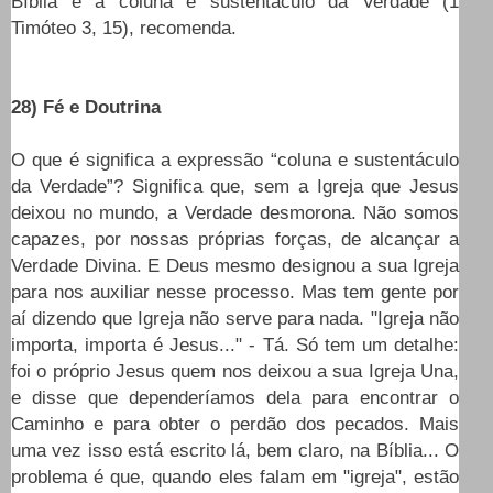
Bíblia é a coluna e sustentáculo da Verdade (1
Timóteo 3, 15), recomenda.
28) Fé e Doutrina
O que é significa a expressão “coluna e sustentáculo
da Verdade”? Significa que, sem a Igreja que Jesus
deixou no mundo, a Verdade desmorona. Não somos
capazes, por nossas próprias forças, de alcançar a
Verdade Divina. E Deus mesmo designou a sua Igreja
para nos auxiliar nesse processo. Mas tem gente por
aí dizendo que Igreja não serve para nada. "Igreja não
importa, importa é Jesus..." - Tá. Só tem um detalhe:
foi o próprio Jesus quem nos deixou a sua Igreja Una,
e disse que dependeríamos dela para encontrar o
Caminho e para obter o perdão dos pecados. Mais
uma vez isso está escrito lá, bem claro, na Bíblia... O
problema é que, quando eles falam em "igreja", estão