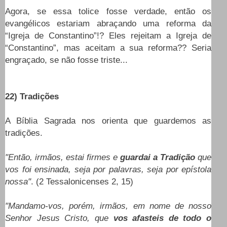
Agora, se essa tolice fosse verdade, então os
evangélicos estariam abraçando uma reforma da
“Igreja de Constantino”!? Eles rejeitam a Igreja de
“Constantino”, mas aceitam a sua reforma?? Seria
engraçado, se não fosse triste...
22) Tradições
A Bíblia Sagrada nos orienta que guardemos as
tradições.
"Então, irmãos, estai firmes e
guardai a Tradição
que
vos foi ensinada, seja por palavras, seja por epístola
nossa"
. (2 Tessalonicenses 2, 15)
"Mandamo-vos, porém, irmãos, em nome de nosso
Senhor Jesus Cristo, que
vos afasteis de todo o