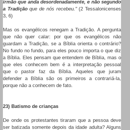
irmão que anda desordenadamente, e não segundo
a Tradição
que de nós recebeu."
(2 Tessalonicenses
3, 6)
Mas os evangélicos renegam a Tradição. A pergunta
que não quer calar: por que os evangélicos não
guardam a Tradição, se a Bíblia orienta o contrário?
No fundo no fundo, para eles pouco importa o que diz
a Bíblia. Eles pensam que entendem de Bíblia, mas o
que eles conhecem bem é a interpretação pessoal
que o pastor faz da Bíblia. Aqueles que juram
defender a Bíblia são os primeiros a contrariá-la,
porque não a conhecem de fato.
23) Batismo de crianças
De onde os protestantes tiraram que a pessoa deve
ser batizada somente depois da idade adulta? Alguns