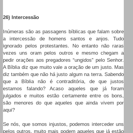
26) Intercessão
Inúmeras são as passagens bíblicas que falam sobre
a intercessão de homens santos e anjos. Tudo
ignorado pelos protestantes. No entanto não raras
vezes uns oram pelos outros e mesmo chegam a
pedir orações aos pregadores “ungidos” pelo Senhor.
A Bíblia diz que muito vale a oração de um justo. Mas
diz também que não há justo algum na terra. Sabendo
que a Bíblia não é contraditória, de que justos
estamos falando? Acaso aqueles que já foram
julgados e muitos estão certamente entre os bons,
são menores do que aqueles que ainda vivem por
aqui?
Se nós, que somos injustos, podemos interceder uns
pelos outros, muito mais podem aqueles que já estão