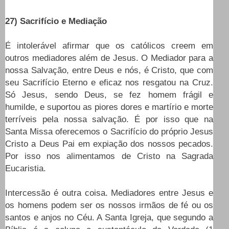
27) Sacrifício e Mediação
É intolerável afirmar que os católicos creem em
outros mediadores além de Jesus. O Mediador para a
nossa Salvação, entre Deus e nós, é Cristo, que com
seu Sacrifício Eterno e eficaz nos resgatou na Cruz.
Só Jesus, sendo Deus, se fez homem frágil e
humilde, e suportou as piores dores e martírio e morte
terríveis pela nossa salvação. É por isso que na
Santa Missa oferecemos o Sacrifício do próprio Jesus
Cristo a Deus Pai em expiação dos nossos pecados.
Por isso nos alimentamos de Cristo na Sagrada
Eucaristia.
Intercessão é outra coisa. Mediadores entre Jesus e
os homens podem ser os nossos irmãos de fé ou os
santos e anjos no Céu. A Santa Igreja, que segundo a