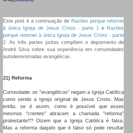
Do blog [
vozdaigreja
]
Este post é a continuação de
Razões porque retornei
à única Igreja de Jesus Cristo - parte 1
e
Razões
porque retornei à única Igreja de Jesus Cristo - parte
2
. As três partes juntas compõem o depoimento de
André Silva sobre sua experiência em comunidades
autodenominadas evangélicas.
21) Reforma
Curiosidade: os "evangélicos" negam a Igreja Católica
como sendo a Igreja original de Jesus Cristo. Mas
então, se é assim, como é possível que esses
mesmos "crentes" abracem a chamada "reforma"
protestante?? Dizem que a Igreja Católica é falsa.
Mas a reforma daquilo que é falso só pode resultar