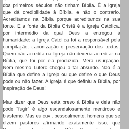
dos primeiros séculos não tinham Bíblia. É a igreja
que dá credibilidade à Bíblia, e não o contrário.
Acreditamos na Bíblia porque acreditamos na sua
fonte. E a fonte da Bíblia Cristã é a Igreja Católica,
por intermédio da qual Deus a entregou à
humanidade: a Igreja Católica foi a responsável pela
compilação, canonização e preservação dos textos.
Quem não acredita na Igreja não deveria acreditar na
Bíblia, que foi por ela produzida. Mera usurpação.
Nem mesmo Lutero chegou a tal absurdo. Não é a
Bíblia que define a Igreja ou que define o que Deus
pode ou não fazer. A igreja é que definiu a Bíblia, por
inspiração de Deus!
Mas dizer que Deus está preso à Bíblia e dela não
pode “fugir” é algo escandalosamente mentiroso e
blasfemo. Mas eu ouvi, pessoalmente, homens que se
dizem pastores afirmando exatamente isso, que