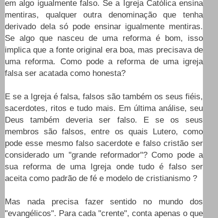
em algo igualmente falso. Se a Igreja Católica ensina
mentiras, qualquer outra denominação que tenha
derivado dela só pode ensinar igualmente mentiras.
Se algo que nasceu de uma reforma é bom, isso
implica que a fonte original era boa, mas precisava de
uma reforma. Como pode a reforma de uma igreja
falsa ser acatada como honesta?
E se a Igreja é falsa, falsos são também os seus fiéis,
sacerdotes, ritos e tudo mais. Em última análise, seu
Deus também deveria ser falso. E se os seus
membros são falsos, entre os quais Lutero, como
pode esse mesmo falso sacerdote e falso cristão ser
considerado um "grande reformador"? Como pode a
sua reforma de uma Igreja onde tudo é falso ser
aceita como padrão de fé e modelo de cristianismo ?
Mas nada precisa fazer sentido no mundo dos
"evangélicos". Para cada "crente", conta apenas o que