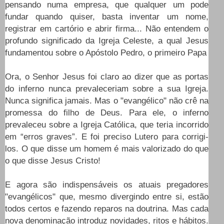
pensando numa empresa, que qualquer um pode
fundar quando quiser, basta inventar um nome,
registrar em cartório e abrir firma... Não entendem o
profundo significado da Igreja Celeste, a qual Jesus
fundamentou sobre o Apóstolo Pedro, o primeiro Papa
Ora, o Senhor Jesus foi claro ao dizer que as portas
do inferno nunca prevaleceriam sobre a sua Igreja.
Nunca significa jamais. Mas o "evangélico" não crê na
promessa do filho de Deus. Para ele, o inferno
prevaleceu sobre a Igreja Católica, que teria incorrido
em “erros graves”. E foi preciso Lutero para corrigi-
los. O que disse um homem é mais valorizado do que
o que disse Jesus Cristo!
E agora são indispensáveis os atuais pregadores
"evangélicos" que, mesmo divergindo entre si, estão
todos certos e fazendo reparos na doutrina. Mas cada
nova denominação introduz novidades, ritos e hábitos.