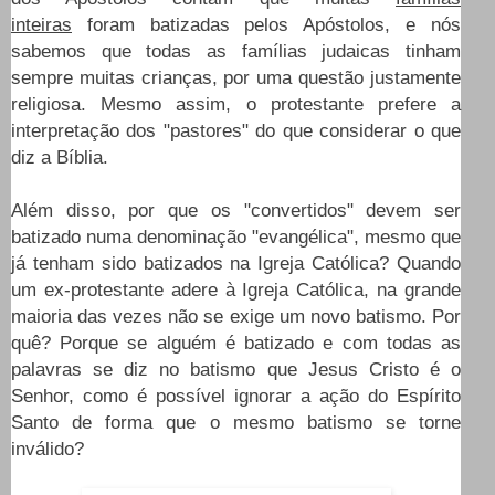
inteiras
foram batizadas pelos Apóstolos, e nós
sabemos que todas as famílias judaicas tinham
sempre muitas crianças, por uma questão justamente
religiosa. Mesmo assim, o protestante prefere a
interpretação dos "pastores" do que considerar o que
diz a Bíblia.
Além disso, por que os "convertidos" devem ser
batizado numa denominação "evangélica", mesmo que
já tenham sido batizados na Igreja Católica? Quando
um ex-protestante adere à Igreja Católica, na grande
maioria das vezes não se exige um novo batismo. Por
quê? Porque se alguém é batizado e com todas as
palavras se diz no batismo que Jesus Cristo é o
Senhor, como é possível ignorar a ação do Espírito
Santo de forma que o mesmo batismo se torne
inválido?