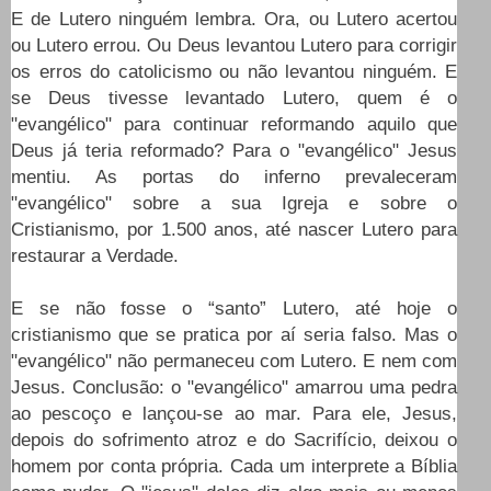
E de Lutero ninguém lembra. Ora, ou Lutero acertou
ou Lutero errou. Ou Deus levantou Lutero para corrigir
os erros do catolicismo ou não levantou ninguém. E
se Deus tivesse levantado Lutero, quem é o
"evangélico" para continuar reformando aquilo que
Deus já teria reformado? Para o "evangélico" Jesus
mentiu. As portas do inferno prevaleceram
"evangélico" sobre a sua Igreja e sobre o
Cristianismo, por 1.500 anos, até nascer Lutero para
restaurar a Verdade.
E se não fosse o “santo” Lutero, até hoje o
cristianismo que se pratica por aí seria falso. Mas o
"evangélico" não permaneceu com Lutero. E nem com
Jesus. Conclusão: o "evangélico" amarrou uma pedra
ao pescoço e lançou-se ao mar. Para ele, Jesus,
depois do sofrimento atroz e do Sacrifício, deixou o
homem por conta própria. Cada um interprete a Bíblia