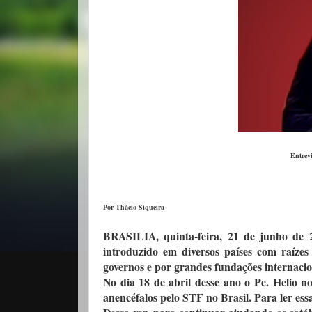
Entrevi
Por Thácio Siqueira
BRASILIA, quinta-feira, 21 de junho de 
introduzido em diversos países com raízes
governos e por grandes fundações internaci
No dia 18 de abril desse ano o Pe. Helio 
anencéfalos pelo STF no Brasil. Para ler ess