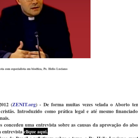
sta com especialista em bioética, Pe. Helio Luciano
2012 (
ZENIT.org
) - De forma muitas vezes velada o Aborto te
 cristãs. Introduzido como prática legal e até mesmo financiado
onais.
nos concedeu uma entrevista sobre as causas da aprovação do abo
a entrevista
clique aqui.