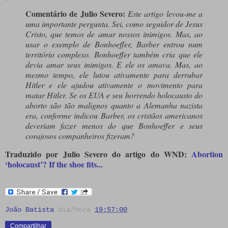
Comentário de Julio Severo:
Este artigo levou-me a
uma importante pergunta. Sei, como seguidor de Jesus
Cristo, que temos de amar nossos inimigos. Mas, ao
usar o exemplo de Bonhoeffer, Barber entrou num
território complexo. Bonhoeffer também cria que ele
devia amar seus inimigos. E ele os amava. Mas, ao
mesmo tempo, ele lutou ativamente para derrubar
Hitler e ele ajudou ativamente o movimento para
matar Hitler. Se os EUA e seu horrendo holocausto do
aborto são tão malignos quanto a Alemanha nazista
era, conforme indicou Barber, os cristãos americanos
deveriam fazer menos do que Bonhoeffer e seus
corajosos companheiros fizeram?
Traduzido por Julio Severo do artigo do WND:
Abortion
‘holocaust’? If the shoe fits...
João Batista
dia/hora
19:57:00
Compartilhar