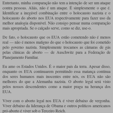
Entretanto, minha comparação não tem a intenção de ser um ataque
contra pessoas. Aliás, não é um ataque. É simplesmente o que é.
Identificar a inegável combinação entre o holocausto nazista e o
holocausto do aborto nos EUA respectivamente para fazer uso da
melhor analogia disponível. Não consigo pensar numa comparação
mais apropriada. Se o calçado serve, como se diz, use-o.
De fato, o holocausto que os EUA estão cometendo não é menos
real — não é menos maligno do que o holocausto que foi cometido
pelo governo nazista. Simplesmente trocamos as câmaras de gás
pelas clínicas de aborto — de Auschwitz para a Federação de
Planejamento Familiar.
Eu amo os Estados Unidos. É o maior país da terra. Apesar disso,
enquanto os EUA continuarem permitindo essa matança contínua
dos seres humanos mais inocentes entre nós, os EUA não são
melhores do que a Alemanha nazista. O aborto legal será visto
pelos nossos descendentes como a maior praga na herança dos
EUA.
Viver com o aborto legal nos EUA é viver debaixo de vergonha.
Viver debaixo da liderança de Obama e outros políticos americanos
pró-aborto é viver sob o Terceiro Reich.