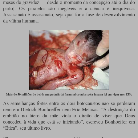
meses de gravidez — desde o momento da concepção até o dia do
parto]. Os paralelos são inegáveis e a ciência é inequívoca.
Assassinato é assassinato, seja qual for a fase de desenvolvimento
da vítima humana.
Mais de 50 milhões de bebês em gestação já foram abortados pela insana lei em vigor nos EUA
As semelhanças fortes entre os dois holocaustos não se perderam
nem em Dietrich Bonhoeffer nem Eric Metaxas. “A destruição do
embrião no útero da mãe viola o direito de viver que Deus
concedeu à vida que está se iniciando”, escreveu Bonhoeffer em
“Ética”, seu último livro.