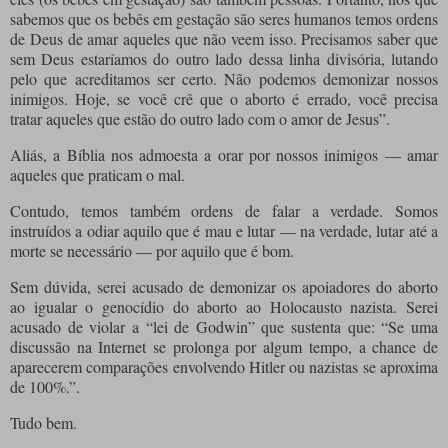
sabemos que os bebês em gestação são seres humanos temos ordens
de Deus de amar aqueles que não veem isso. Precisamos saber que
sem Deus estaríamos do outro lado dessa linha divisória, lutando
pelo que acreditamos ser certo. Não podemos demonizar nossos
inimigos. Hoje, se você crê que o aborto é errado, você precisa
tratar aqueles que estão do outro lado com o amor de Jesus”.
Aliás, a Bíblia nos admoesta a orar por nossos inimigos — amar
aqueles que praticam o mal.
Contudo, temos também ordens de falar a verdade. Somos
instruídos a odiar aquilo que é mau e lutar — na verdade, lutar até a
morte se necessário — por aquilo que é bom.
Sem dúvida, serei acusado de demonizar os apoiadores do aborto
ao igualar o genocídio do aborto ao Holocausto nazista. Serei
acusado de violar a “lei de Godwin” que sustenta que: “Se uma
discussão na Internet se prolonga por algum tempo, a chance de
aparecerem comparações envolvendo Hitler ou nazistas se aproxima
de 100%.”.
Tudo bem.