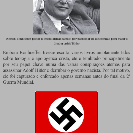
Dietrich Bonhoeffer, pastor luterano alemão famoso por participar de conspiração para matar o
ditador Adolf Hitler
Embora Bonhoeffer tivesse escrito vários livros amplamente lidos
sobre teologia e apologética cristã, ele é lembrado principalmente
por seu papel chave numa das várias conspirações alemãs para
assassinar Adolf Hitler e derrubar o governo nazista. Por tal motivo,
ele foi capturado e enforcado apenas semanas antes do final da 2ª
Guerra Mundial.