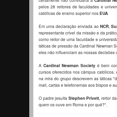
Cardinal 
pelos 28 reitores de faculdades e unive
católicas de ensino superior nos
EUA
Em uma declaração enviada ao
NCR
,
Su
representante crível da missão e da práti
como reitor de uma faculdade e universid
táticas de pressão da Cardinal Newman So
eles não influenciam as nossas decisões o
A
Cardinal Newman Society
é bem con
cursos oferecidos nos câmpus católicos. 
na mira do grupo descrevem as táticas "
mail, cartas e telefonemas aos bispos e a
O padre jesuíta
Stephen Privett
, reitor 
quem os ouve em Roma e por quê?".