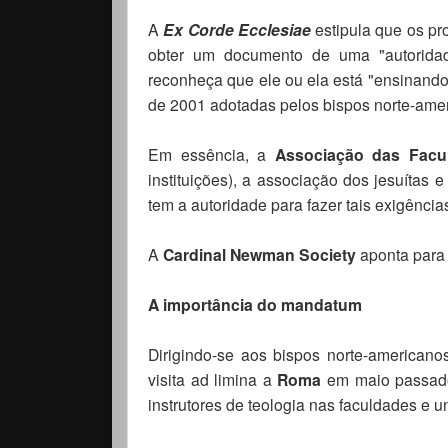
A
Ex Corde Ecclesiae
estipula que os pr
obter um documento de uma "autoridad
reconheça que ele ou ela está "ensinando 
de 2001 adotadas pelos bispos norte-amer
Em essência, a
Associação das Facu
instituições), a associação dos jesuíta
tem a autoridade para fazer tais exigência
A
Cardinal Newman Society
aponta para
A importância do mandatum
Dirigindo-se aos bispos norte-american
visita ad limina a
Roma
em maio passado
instrutores de teologia nas faculdades e 