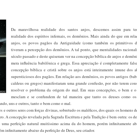
Da maravilhosa realidade dos santos anjos, descemos assim para te
realidade dos espíritos infernais, os demônios. Mais ainda do que em rel
anjos, os povos pagãos da Antiguidade (como também os primitivos d
tiveram a percepção dos demônios. A tal ponto, que mentalidades racional
século passado e deste quiseram ver na concepção bíblica de anjos e demô
mera influência babilônica e grega. Essa apreciação é completamente fals
concepção bíblica e cristã sobre os anjos está inteiramente imune dos a
supersticiosos dos pagãos. Em relação aos demônios, os povos antigos (bab
caldeus ou gregos) manifestaram uma grande confusão, por não terem con
resolver o problema da origem do mal. Em suas concepções, o bem e o
mesclam e se confundem de tal maneira que tanto os deuses como os
ndo, uns e outros, tanto o bem como o mal.
s e outros seres com forças divinas, sobretudo os maléficos, dos quais os homens 
juro. A concepção revelada pela Sagrada Escritura e pela Tradição é bem outra: os 
de uma perfeição natural muitíssimo acima da do homem, porém infinitamente ab
m infinitamente abaixo da perfeição de Deus, seu criador.