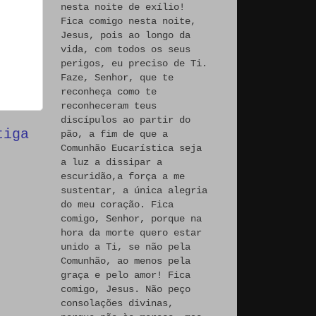
nesta noite de exílio!
Fica comigo nesta noite,
Jesus, pois ao longo da
vida, com todos os seus
perigos, eu preciso de Ti.
Faze, Senhor, que te
reconheça como te
reconheceram teus
discípulos ao partir do
tiga
pão, a fim de que a
Comunhão Eucarística seja
a luz a dissipar a
escuridão,a força a me
sustentar, a única alegria
do meu coração. Fica
comigo, Senhor, porque na
hora da morte quero estar
unido a Ti, se não pela
Comunhão, ao menos pela
graça e pelo amor! Fica
comigo, Jesus. Não peço
consolações divinas,