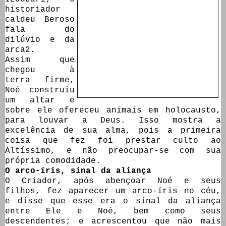
historiador
caldeu Beroso
fala do
dilúvio e da
arca2.
Assim que
chegou à
terra firme,
Noé construiu
um altar e
sobre ele ofereceu animais em holocausto,
para louvar a Deus. Isso mostra a
excelência de sua alma, pois a primeira
coisa que fez foi prestar culto ao
Altíssimo, e não preocupar-se com sua
própria comodidade.
O arco-íris, sinal da aliança
O Criador, após abençoar Noé e seus
filhos, fez aparecer um arco-íris no céu,
e disse que esse era o sinal da aliança
entre Ele e Noé, bem como seus
descendentes; e acrescentou que não mais