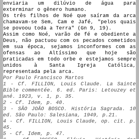
enviaria um dilúvio de água para
exterminar o gênero humano.
Os três filhos de Noé que saíram da arca
chamavam-se Sem, Cam e Jafé, "pelos quais
se povoou toda a Terra" (Gn 9, 19).
Assim como Noé, varão de fé e obediente a
Deus, não pactuou com os pecados cometidos
em sua época, sejamos inconformes com as
ofensas ao Altíssimo que hoje são
praticadas em todo orbe e estejamos sempre
unidos à Santa Igreja Católica,
representada pela arca.
Por Paulo Francisco Martos
1 - Cf. FILLION, Louis Claude. La Sainte
Bible commentée. 6. ed. Paris: Letouzey et
ané. 1923, v. 1, p. 35.
2 - Cf. Idem, p. 40.
3 - SÃO JOÃO BOSCO. História Sagrada. 10
ed. São Paulo: Salesiana, 1949, p.21.
4 - Cf. FILLION, Louis Claude, op. cit. p.
45.
5 - Cf. Idem, p. 47.