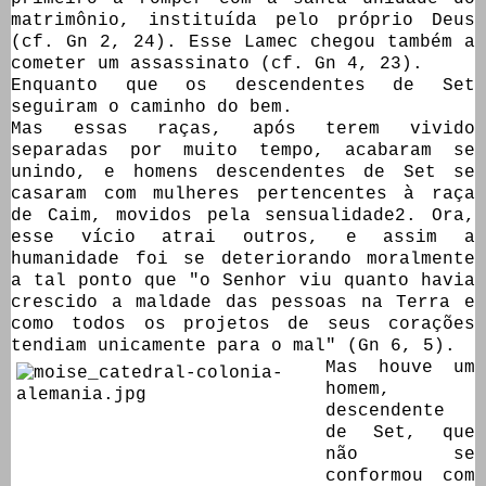
matrimônio, instituída pelo próprio Deus
(cf. Gn 2, 24). Esse Lamec chegou também a
cometer um assassinato (cf. Gn 4, 23).
Enquanto que os descendentes de Set
seguiram o caminho do bem.
Mas essas raças, após terem vivido
separadas por muito tempo, acabaram se
unindo, e homens descendentes de Set se
casaram com mulheres pertencentes à raça
de Caim, movidos pela sensualidade2. Ora,
esse vício atrai outros, e assim a
humanidade foi se deteriorando moralmente
a tal ponto que "o Senhor viu quanto havia
crescido a maldade das pessoas na Terra e
como todos os projetos de seus corações
tendiam unicamente para o mal" (Gn 6, 5).
Mas houve um
homem,
descendente
de Set, que
não se
conformou com