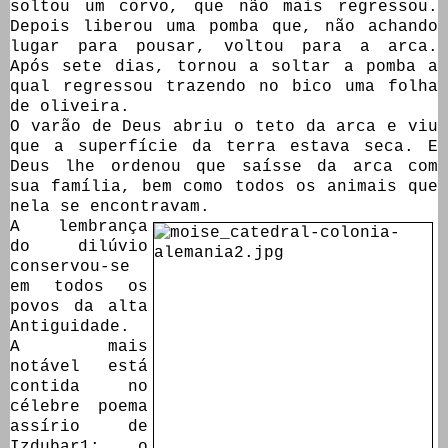
soltou um corvo, que não mais regressou.
Depois liberou uma pomba que, não achando
lugar para pousar, voltou para a arca.
Após sete dias, tornou a soltar a pomba a
qual regressou trazendo no bico uma folha
de oliveira.
O varão de Deus abriu o teto da arca e viu
que a superfície da terra estava seca. E
Deus lhe ordenou que saísse da arca com
sua família, bem como todos os animais que
nela se encontravam.
A lembrança
do dilúvio
conservou-se
em todos os
povos da alta
Antiguidade.
A mais
notável está
contida no
célebre poema
assírio de
Izdubar1; o