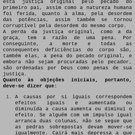
esta justiça original pelo pecado do
primeiro pai, assim como a natureza humana
foi ferida, quanto à alma, pela desordem
das potências, assim também se tornou
corruptível pela desordem do mesmo corpo.
A perda da justiça original, como a da
graça, tem a razão de uma pena. Por
conseguinte, a morte e todas as
consequentes deficiências do corpo são,
também elas, a pena do pecado original, e
embora não sejam procuradas pelo pecador,
são ordenadas por Deus como penas de sua
justiça.
Quanto às objeções iniciais, portanto,
deve-se dizer que:
A causas por si iguais correspondem
efeitos iguais e aumentada ou
diminuída a causa aumenta ou diminui o
efeito. Se alguém com um impulso igual
arranca duas colunas, não se segue que
as pedras sobrepostas devam mover-se
igualmente. Cairá mais depressa a que