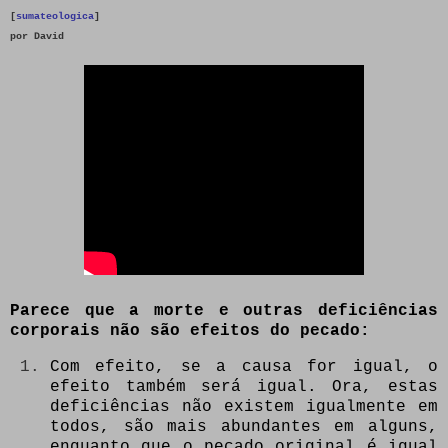
[
sumateologica
]
por David
Parece que a morte e outras deficiências
corporais
não são
efeitos do pecado:
Com efeito, se a causa for igual, o
efeito também será igual. Ora, estas
deficiências não existem igualmente em
todos, são mais abundantes em alguns,
enquanto que o pecado original é igual