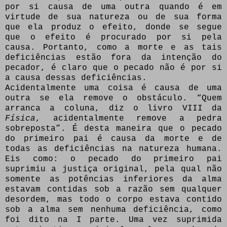
por si causa de uma outra quando é em
virtude de sua natureza ou de sua forma
que ela produz o efeito, donde se segue
que o efeito é procurado por si pela
causa. Portanto, como a morte e as tais
deficiências estão fora da intenção do
pecador, é claro que o pecado não é por si
a causa dessas deficiências.
Acidentalmente uma coisa é causa de uma
outra se ela remove o obstáculo. “Quem
arranca a coluna, diz o livro VIII da
Física
, acidentalmente remove a pedra
sobreposta”. É desta maneira que o pecado
do primeiro pai é causa da morte e de
todas as deficiências na natureza humana.
Eis como: o pecado do primeiro pai
suprimiu a justiça original, pela qual não
somente as potências inferiores da alma
estavam contidas sob a razão sem qualquer
desordem, mas todo o corpo estava contido
sob a alma sem nenhuma deficiência, como
foi dito na I parte. Uma vez suprimida