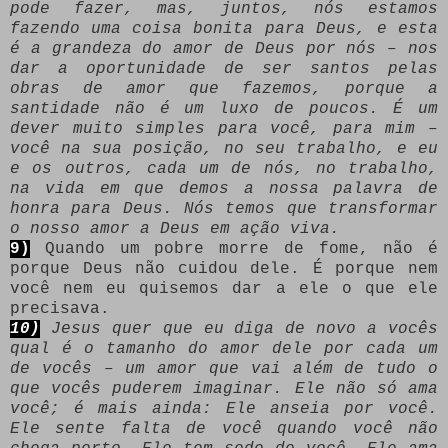
pode fazer, mas, juntos, nós estamos
fazendo uma coisa bonita para Deus, e esta
é a grandeza do amor de Deus por nós – nos
dar a oportunidade de ser santos pelas
obras de amor que fazemos, porque a
santidade não é um luxo de poucos. É um
dever muito simples para você, para mim –
você na sua posição, no seu trabalho, e eu
e os outros, cada um de nós, no trabalho,
na vida em que demos a nossa palavra de
honra para Deus. Nós temos que transformar
o nosso amor a Deus em ação viva.
9)
Quando um pobre morre de fome, não é
porque Deus não cuidou dele. É porque nem
você nem eu quisemos dar a ele o que ele
precisava.
10)
Jesus quer que eu diga de novo a vocês
qual é o tamanho do amor dele por cada um
de vocês – um amor que vai além de tudo o
que vocês puderem imaginar. Ele não só ama
você; é mais ainda: Ele anseia por você.
Ele sente falta de você quando você não