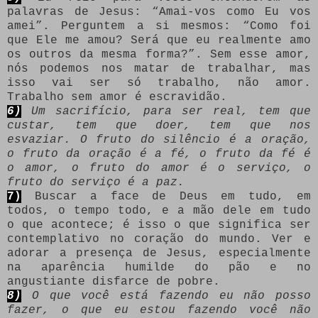
palavras de Jesus: “Amai-vos como Eu vos
amei”. Perguntem a si mesmos: “Como foi
que Ele me amou? Será que eu realmente amo
os outros da mesma forma?”. Sem esse amor,
nós podemos nos matar de trabalhar, mas
isso vai ser só trabalho, não amor.
Trabalho sem amor é escravidão.
6)
Um sacrifício, para ser real, tem que
custar, tem que doer, tem que nos
esvaziar. O fruto do silêncio é a oração,
o fruto da oração é a fé, o fruto da fé é
o amor, o fruto do amor é o serviço, o
fruto do serviço é a paz.
7)
Buscar a face de Deus em tudo, em
todos, o tempo todo, e a mão dele em tudo
o que acontece; é isso o que significa ser
contemplativo no coração do mundo. Ver e
adorar a presença de Jesus, especialmente
na aparência humilde do pão e no
angustiante disfarce de pobre.
8)
O que você está fazendo eu não posso
fazer, o que eu estou fazendo você não