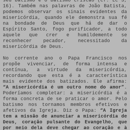
seu batismo e o batismo cristão (cf. Lc 3,
16). Também nas palavras de João Batista,
podemos observar os sinais evidentes da
misericórdia, quando ele demonstra sua fé
na bondade de Deus que há de dar o
Espírito Santo, fogo purificador, a todo
aquele que crer e humildemente se
reconhecer pecador, necessitado da
misericórdia de Deus.
No corrente ano o Papa Francisco nos
propõe vivenciar, de forma intensa e
contínua, a virtude da misericórdia,
recordando que esta é a característica
mais evidente dos batizados. Ele afirma:
“A misericórdia é um outro nome do amor”
.
Poderíamos completar: a misericórdia é a
forma concreta de se praticar o amor. Pelo
batismo nos tornamos membros efetivos e
afetivos da Igreja. Diz o Papa:
“A Igreja
tem a missão de anunciar a misericórdia de
Deus, coração pulsante do Evangelho, que
por meio dela deve chegar ao coração e à