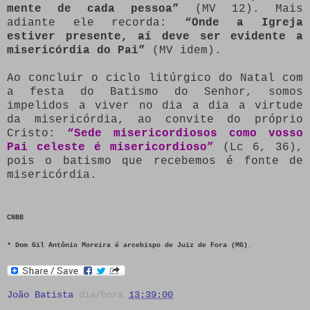
mente de cada pessoa”
(MV 12). Mais
adiante ele recorda:
“Onde a Igreja
estiver presente, aí deve ser evidente a
misericórdia do Pai”
(MV idem).
Ao concluir o ciclo litúrgico do Natal com
a festa do Batismo do Senhor, somos
impelidos a viver no dia a dia a virtude
da misericórdia, ao convite do próprio
Cristo:
“Sede misericordiosos como vosso
Pai celeste é misericordioso”
(Lc 6, 36),
pois o batismo que recebemos é fonte de
misericórdia.
CNBB
* Dom Gil Antônio Moreira é arcebispo de Juiz de Fora (MG).
João Batista
dia/hora
13:39:00