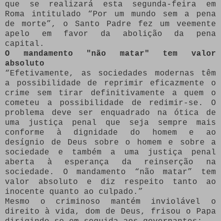
que se realizará esta segunda-feira em
Roma intitulado “Por um mundo sem a pena
de morte”, o Santo Padre fez um veemente
apelo em favor da abolição da pena
capital.
O mandamento "não matar" tem valor
absoluto
“Efetivamente, as sociedades modernas têm
a possibilidade de reprimir eficazmente o
crime sem tirar definitivamente a quem o
cometeu a possibilidade de redimir-se. O
problema deve ser enquadrado na ótica de
uma justiça penal que seja sempre mais
conforme à dignidade do homem e ao
desígnio de Deus sobre o homem e sobre a
sociedade e também a uma justiça penal
aberta à esperança da reinserção na
sociedade. O mandamento “não matar” tem
valor absoluto e diz respeito tanto ao
inocente quanto ao culpado.”
Mesmo o criminoso mantém inviolável o
direito à vida, dom de Deus, frisou o Papa