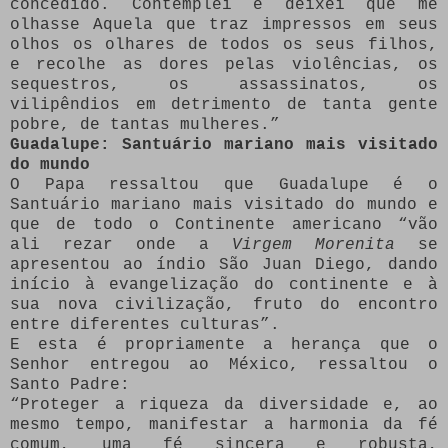
concedido. Contemplei e deixei que me
olhasse Aquela que traz impressos em seus
olhos os olhares de todos os seus filhos,
e recolhe as dores pelas violências, os
sequestros, os assassinatos, os
vilipêndios em detrimento de tanta gente
pobre, de tantas mulheres.”
Guadalupe: Santuário mariano mais visitado
do mundo
O Papa ressaltou que Guadalupe é o
Santuário mariano mais visitado do mundo e
que de todo o Continente americano “vão
ali rezar onde a
Virgem Morenita
se
apresentou ao índio São Juan Diego, dando
início à evangelização do continente e à
sua nova civilização, fruto do encontro
entre diferentes culturas”.
E esta é propriamente a herança que o
Senhor entregou ao México, ressaltou o
Santo Padre:
“Proteger a riqueza da diversidade e, ao
mesmo tempo, manifestar a harmonia da fé
comum, uma fé sincera e robusta,