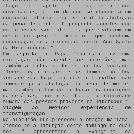
dirigindo-se em seguida aos governantes:
“Faço um apelo à consciência dos
governantes, a fim de que se chegue a um
consenso internacional em prol da abolição
da pena de morte. E proponho àqueles que
entre estes são católicos que realizem um
gesto corajoso e exemplar: que nenhuma
condenação seja executada neste Ano Santo
da Misericórdia.”
Em seguida, o Papa Francisco fez uma
exortação não somente aos cristãos, mas
também a todos os homens de boa vontade:
“Todos os cristãos e os homens de boa
vontade são hoje chamados a trabalhar não
somente pela abolição da pena de morte,
mas também a fim de melhorar as condições
carcerárias, no respeito pela dignidade
humana das pessoas privadas da liberdade.”
Viagem ao México: experiência de
transfiguração
Na alocução que precedeu a oração mariana,
atendo-se à liturgia deste domingo na qual
nos é apresentado o Evangelho da