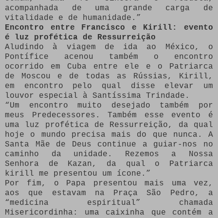
acompanhada de uma grande carga de
vitalidade e de humanidade.”
Encontro entre Francisco e Kirill: evento
é luz profética de Ressurreição
Aludindo à viagem de ida ao México, o
Pontífice acenou também o encontro
ocorrido em Cuba entre ele e o Patriarca
de Moscou e de todas as Rússias, Kirill,
em encontro pelo qual disse elevar um
louvor especial à Santíssima Trindade.
“Um encontro muito desejado também por
meus Predecessores. Também esse evento é
uma luz profética de Ressurreição, da qual
hoje o mundo precisa mais do que nunca. A
Santa Mãe de Deus continue a guiar-nos no
caminho da unidade. Rezemos a Nossa
Senhora de Kazan, da qual o Patriarca
kirill me presentou um ícone.”
Por fim, o Papa presentou mais uma vez,
aos que estavam na Praça São Pedro, a
“medicina espiritual” chamada
Misericordinha: uma caixinha que contém a