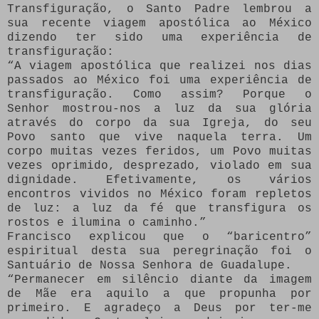
Transfiguração, o Santo Padre lembrou a
sua recente viagem apostólica ao México
dizendo ter sido uma experiência de
transfiguração:
“A viagem apostólica que realizei nos dias
passados ao México foi uma experiência de
transfiguração. Como assim? Porque o
Senhor mostrou-nos a luz da sua glória
através do corpo da sua Igreja, do seu
Povo santo que vive naquela terra. Um
corpo muitas vezes feridos, um Povo muitas
vezes oprimido, desprezado, violado em sua
dignidade. Efetivamente, os vários
encontros vividos no México foram repletos
de luz: a luz da fé que transfigura os
rostos e ilumina o caminho.”
Francisco explicou que o “baricentro”
espiritual desta sua peregrinação foi o
Santuário de Nossa Senhora de Guadalupe.
“Permanecer em silêncio diante da imagem
de Mãe era aquilo a que propunha por
primeiro. E agradeço a Deus por ter-me