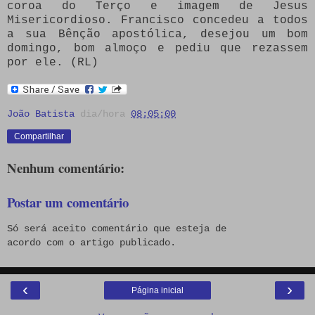
coroa do Terço e imagem de Jesus
Misericordioso. Francisco concedeu a todos
a sua Bênção apostólica, desejou um bom
domingo, bom almoço e pediu que rezassem
por ele. (RL)
João Batista
dia/hora
08:05:00
Compartilhar
Nenhum comentário:
Postar um comentário
Só será aceito comentário que esteja de
acordo com o artigo publicado.
‹
›
Página inicial